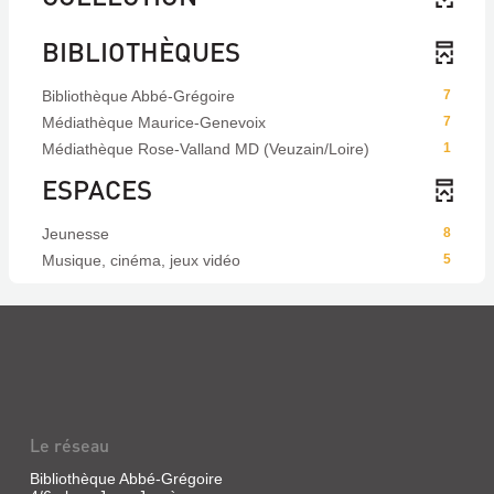
BIBLIOTHÈQUES
Bibliothèque Abbé-Grégoire
7
Médiathèque Maurice-Genevoix
7
Médiathèque Rose-Valland MD (Veuzain/Loire)
1
ESPACES
Jeunesse
8
Musique, cinéma, jeux vidéo
5
Le réseau
Bibliothèque Abbé-Grégoire