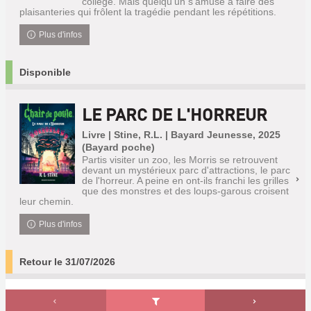
collège. Mais quelqu'un s'amuse à faire des
plaisanteries qui frôlent la tragédie pendant les répétitions.
Plus d'infos
Disponible
LE PARC DE L'HORREUR
Livre | Stine, R.L. | Bayard Jeunesse, 2025
(Bayard poche)
Partis visiter un zoo, les Morris se retrouvent
devant un mystérieux parc d'attractions, le parc
de l'horreur. A peine en ont-ils franchi les grilles
que des monstres et des loups-garous croisent
leur chemin.
Plus d'infos
Retour le 31/07/2026