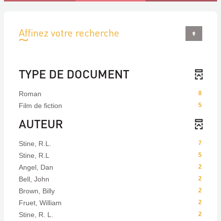
Affinez votre recherche
TYPE DE DOCUMENT
Roman
8
Film de fiction
5
AUTEUR
Stine, R.L.
7
Stine, R.L
5
Angel, Dan
2
Bell, John
2
Brown, Billy
2
Fruet, William
2
Stine, R. L.
2