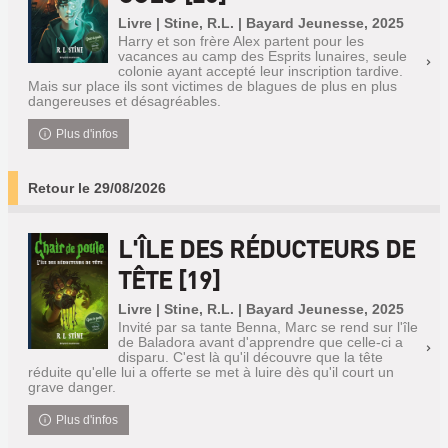
Livre | Stine, R.L. | Bayard Jeunesse, 2025
Harry et son frère Alex partent pour les
vacances au camp des Esprits lunaires, seule
colonie ayant accepté leur inscription tardive.
Mais sur place ils sont victimes de blagues de plus en plus
dangereuses et désagréables.
Plus d'infos
Retour le 29/08/2026
L'ÎLE DES RÉDUCTEURS DE
TÊTE [19]
Livre | Stine, R.L. | Bayard Jeunesse, 2025
Invité par sa tante Benna, Marc se rend sur l'île
de Baladora avant d'apprendre que celle-ci a
disparu. C'est là qu'il découvre que la tête
réduite qu'elle lui a offerte se met à luire dès qu'il court un
grave danger.
Plus d'infos