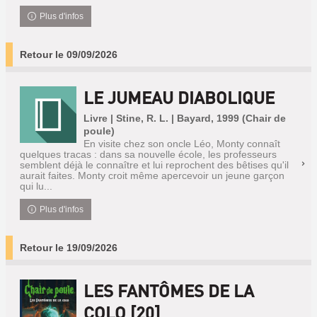
Plus d'infos
Retour le 09/09/2026
LE JUMEAU DIABOLIQUE
Livre | Stine, R. L. | Bayard, 1999 (Chair de
poule)
En visite chez son oncle Léo, Monty connaît
quelques tracas : dans sa nouvelle école, les professeurs
semblent déjà le connaître et lui reprochent des bêtises qu'il
aurait faites. Monty croit même apercevoir un jeune garçon
qui lu...
Plus d'infos
Retour le 19/09/2026
LES FANTÔMES DE LA
COLO [20]