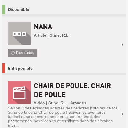
Disponible
NANA
Article | Stine, R.L.
Plus d'infos
Indisponible
CHAIR DE POULE. CHAIR
DE POULE
Vidéo | Stine, R.L | Arcades
Saison 3 des épisodes adaptés des célèbres histoires de R.L.
Stine de la série Chair de poule ! Suivez les aventures
fantastiques de ces jeunes héros, confrontés à des
phénomènes inexplicables et terrifiants dans des histoires
mys...