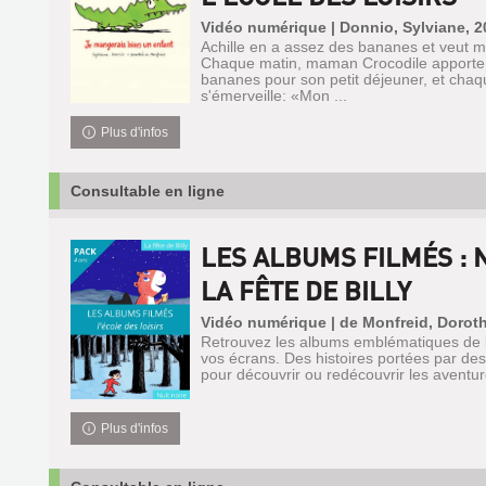
Vidéo numérique | Donnio, Sylviane, 2
Achille en a assez des bananes et veut 
Chaque matin, maman Crocodile apporte 
bananes pour son petit déjeuner, et chaqu
s'émerveille: «Mon ...
Plus d'infos
Consultable en ligne
LES ALBUMS FILMÉS : N
LA FÊTE DE BILLY
Vidéo numérique | de Monfreid, Dorot
Retrouvez les albums emblématiques de l’
vos écrans. Des histoires portées par des
pour découvrir ou redécouvrir les aventure
Plus d'infos