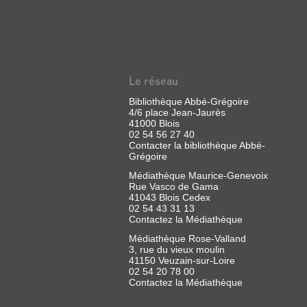
Le réseau
Bibliothèque Abbé-Grégoire
4/6 place Jean-Jaurès
41000 Blois
02 54 56 27 40
Contacter la bibliothèque Abbé-
Grégoire
Médiathèque Maurice-Genevoix
Rue Vasco de Gama
41043 Blois Cedex
02 54 43 31 13
Contactez la Médiathèque
Médiathèque Rose-Valland
3, rue du vieux moulin
41150 Veuzain-sur-Loire
02 54 20 78 00
Contactez la Médiathèque