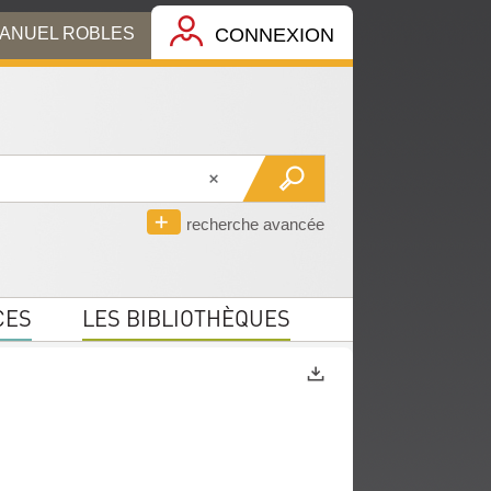
MANUEL ROBLES
CONNEXION
recherche avancée
CES
LES BIBLIOTHÈQUES
Exports