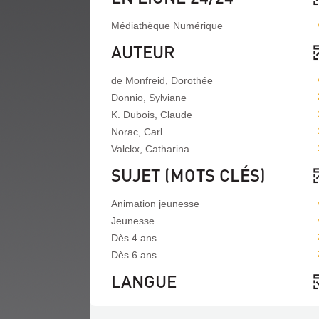
Médiathèque Numérique
AUTEUR
de Monfreid, Dorothée
Donnio, Sylviane
K. Dubois, Claude
Norac, Carl
Valckx, Catharina
SUJET (MOTS CLÉS)
Animation jeunesse
Jeunesse
Dès 4 ans
Dès 6 ans
LANGUE