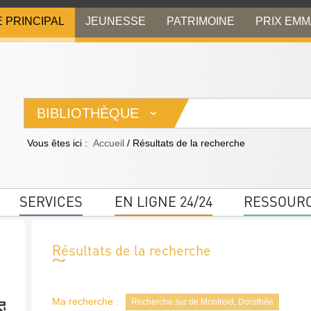
E PRINCIPAL
JEUNESSE
PATRIMOINE
PRIX EM
BIBLIOTHÈQUE
Vous êtes ici :
Accueil
/
Résultats de la recherche
SERVICES
EN LIGNE 24/24
RESSOUR
Résultats de la recherche
Ma recherche :
Recherche sur de Monfreid, Dorothée