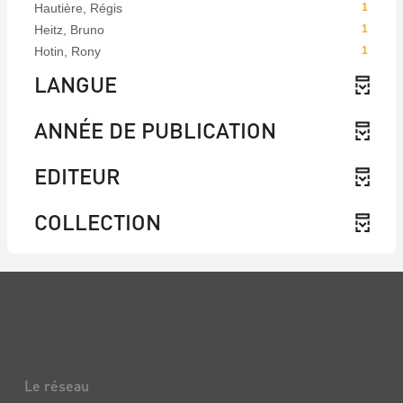
Hautière, Régis
1
Heitz, Bruno
1
Hotin, Rony
1
LANGUE
ANNÉE DE PUBLICATION
EDITEUR
COLLECTION
Le réseau