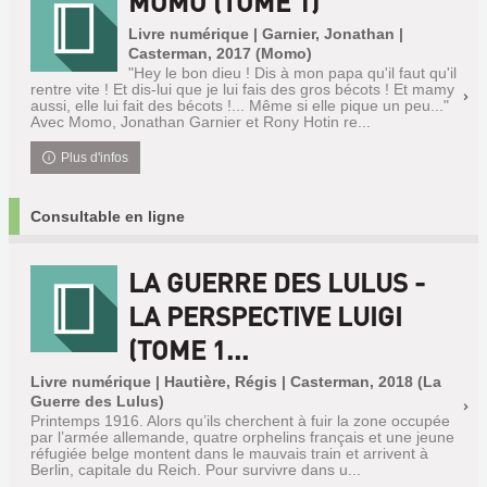
MOMO (TOME 1)
Livre numérique | Garnier, Jonathan |
Casterman, 2017 (Momo)
"Hey le bon dieu ! Dis à mon papa qu'il faut qu'il
rentre vite ! Et dis-lui que je lui fais des gros bécots ! Et mamy
aussi, elle lui fait des bécots !... Même si elle pique un peu..."
Avec Momo, Jonathan Garnier et Rony Hotin re...
Plus d'infos
Consultable en ligne
LA GUERRE DES LULUS -
LA PERSPECTIVE LUIGI
(TOME 1...
Livre numérique | Hautière, Régis | Casterman, 2018 (La
Guerre des Lulus)
Printemps 1916. Alors qu’ils cherchent à fuir la zone occupée
par l’armée allemande, quatre orphelins français et une jeune
réfugiée belge montent dans le mauvais train et arrivent à
Berlin, capitale du Reich. Pour survivre dans u...