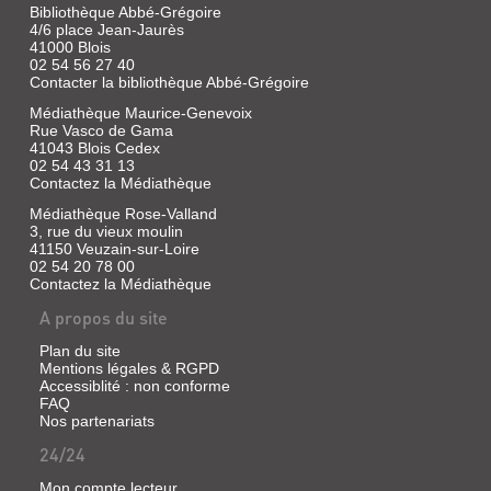
Bibliothèque Abbé-Grégoire
4/6 place Jean-Jaurès
41000 Blois
02 54 56 27 40
Contacter la bibliothèque Abbé-Grégoire
Médiathèque Maurice-Genevoix
Rue Vasco de Gama
41043 Blois Cedex
02 54 43 31 13
Contactez la Médiathèque
Médiathèque Rose-Valland
3, rue du vieux moulin
41150 Veuzain-sur-Loire
02 54 20 78 00
Contactez la Médiathèque
A propos du site
Plan du site
Mentions légales & RGPD
Accessiblité : non conforme
FAQ
Nos partenariats
24/24
Mon compte lecteur