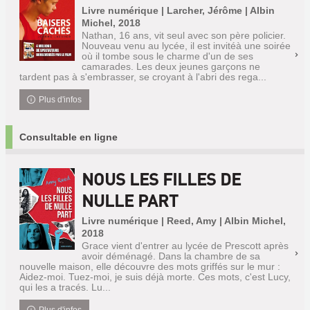
Livre numérique | Larcher, Jérôme | Albin
Michel, 2018
Nathan, 16 ans, vit seul avec son père policier.
Nouveau venu au lycée, il est invitéà une soirée
où il tombe sous le charme d'un de ses
camarades. Les deux jeunes garçons ne
tardent pas à s'embrasser, se croyant à l'abri des rega...
Plus d'infos
Consultable en ligne
NOUS LES FILLES DE
NULLE PART
Livre numérique | Reed, Amy | Albin Michel,
2018
Grace vient d'entrer au lycée de Prescott après
avoir déménagé. Dans la chambre de sa
nouvelle maison, elle découvre des mots griffés sur le mur :
Aidez-moi. Tuez-moi, je suis déjà morte. Ces mots, c'est Lucy,
qui les a tracés. Lu...