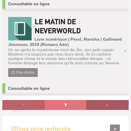
Consultable en ligne
LE MATIN DE
NEVERWORLD
Livre numérique | Pessl, Marisha | Gallimard
Jeunesse, 2019 (Romans Ado)
Un an après la mystérieuse mort de Jim, son petit copain,
Béatrice n'a toujours pas revu leurs amis. Ils lui cachent
quelque chose et la soirée des retrouvailles dérape : un
homme étrange leur annonce qu’ils sont coincés au Neverw...
Plus d'infos
Consultable en ligne
Affinez votre recherche