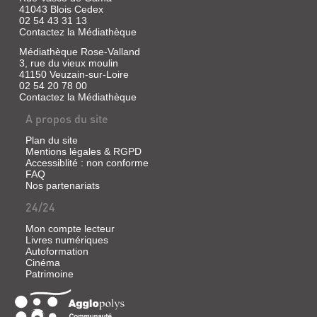
41043 Blois Cedex
02 54 43 31 13
Contactez la Médiathèque
Médiathèque Rose-Valland
3, rue du vieux moulin
41150 Veuzain-sur-Loire
02 54 20 78 00
Contactez la Médiathèque
A propos du site
Plan du site
Mentions légales & RGPD
Accessiblité : non conforme
FAQ
Nos partenariats
24/24
Mon compte lecteur
Livres numériques
Autoformation
Cinéma
Patrimoine