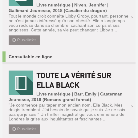
Livre numérique | Niven, Jennifer |
Gallimard Jeunesse, 2018 (Cavalier du dragon)
Tout le monde croit connaîte Libby Groby, pourtant, personne
ne s'est jamais intéressé qu'à son obésité. Elle a longtemps
vécu recluse dans sa chambre, cachant son corps et ses
angoisses. Cette année, sa vie peut changer : Libby s...
Plus d'infos
Consultable en ligne
TOUTE LA VÉRITÉ SUR
ELLA BLACK
Livre numérique | Barr, Emily | Casterman
Jeunesse, 2018 (Romans grand format)
"Je commence par taper mon ancien nom, Ella Black. Mes
doigts tremblent. J’ai besoin de savoir qui je suis. Je ne sais
pas qui je suis." Un thriller magistral qui vous emmènera de
Londres la grise aux inquiétantes et fascinantes ...
Plus d'infos