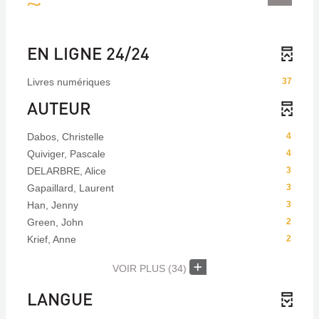
EN LIGNE 24/24
Livres numériques
37
AUTEUR
Dabos, Christelle
4
Quiviger, Pascale
4
DELARBRE, Alice
3
Gapaillard, Laurent
3
Han, Jenny
3
Green, John
2
Krief, Anne
2
VOIR PLUS
(34)
LANGUE