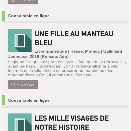
Plus d'infos
Consultable en ligne
UNE FILLE AU MANTEAU
BLEU
Livre numérique | Hesse, Monica | Gallimard
Jeunesse, 2016 (Romans Ado)
La jeune fille qui a disparu est juive. Il faut que tu la retrouves
avant les nazis. Amsterdam, 1943 Hanneke sillonne à vélo
les rues de la ville afin de se procurer au marché noir les
marchandises qu’on lui commande. Ses pare...
Plus d'infos
Consultable en ligne
LES MILLE VISAGES DE
NOTRE HISTOIRE