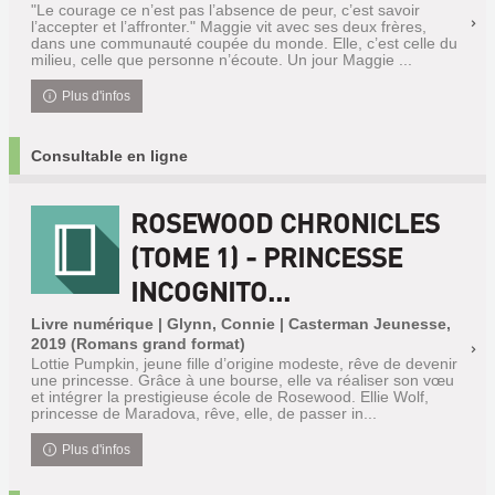
"Le courage ce n’est pas l’absence de peur, c’est savoir
l’accepter et l’affronter." Maggie vit avec ses deux frères,
dans une communauté coupée du monde. Elle, c’est celle du
milieu, celle que personne n’écoute. Un jour Maggie ...
Plus d'infos
Consultable en ligne
ROSEWOOD CHRONICLES
(TOME 1) - PRINCESSE
INCOGNITO...
Livre numérique | Glynn, Connie | Casterman Jeunesse,
2019 (Romans grand format)
Lottie Pumpkin, jeune fille d’origine modeste, rêve de devenir
une princesse. Grâce à une bourse, elle va réaliser son vœu
et intégrer la prestigieuse école de Rosewood. Ellie Wolf,
princesse de Maradova, rêve, elle, de passer in...
Plus d'infos