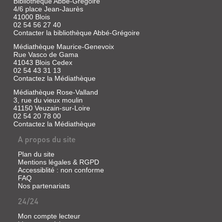
Bibliothèque Abbé-Grégoire
4/6 place Jean-Jaurès
41000 Blois
02 54 56 27 40
Contacter la bibliothèque Abbé-Grégoire
Médiathèque Maurice-Genevoix
Rue Vasco de Gama
41043 Blois Cedex
02 54 43 31 13
Contactez la Médiathèque
Médiathèque Rose-Valland
3, rue du vieux moulin
41150 Veuzain-sur-Loire
02 54 20 78 00
Contactez la Médiathèque
A propos du site
Plan du site
Mentions légales & RGPD
Accessiblité : non conforme
FAQ
Nos partenariats
24/24
Mon compte lecteur