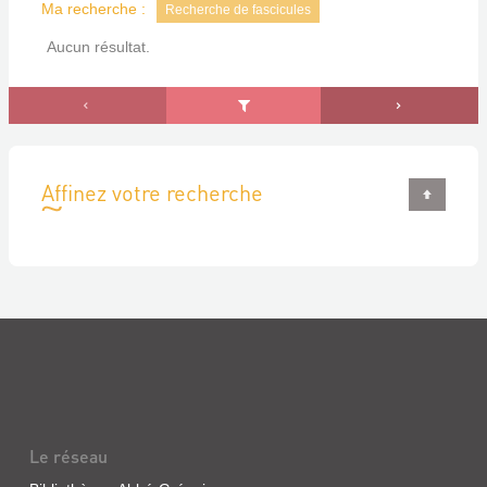
Ma recherche :
Recherche de fascicules
Aucun résultat.
Affinez votre recherche
Le réseau