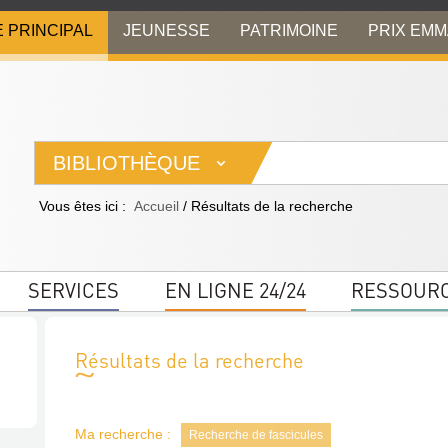
E PRINCIPAL
JEUNESSE
PATRIMOINE
PRIX EM
BIBLIOTHÈQUE
Vous êtes ici :
Accueil
/
Résultats de la recherche
SERVICES
EN LIGNE 24/24
RESSOUR
Résultats de la recherche
Ma recherche :
Recherche de fascicules