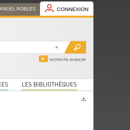
MANUEL ROBLES
CONNEXION
recherche avancée
CES
LES BIBLIOTHÈQUES
Exports