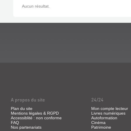
Aucun résultat.
A propos du site
24/24
Plan du site
Mon compte lecteur
Mentions légales & RGPD
Livres numériques
Accessiblité : non conforme
Autoformation
FAQ
Cinéma
Nos partenariats
Patrimoine