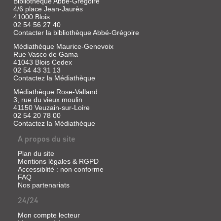
Bibliothèque Abbé-Grégoire
4/6 place Jean-Jaurès
41000 Blois
02 54 56 27 40
Contacter la bibliothèque Abbé-Grégoire
Médiathèque Maurice-Genevoix
Rue Vasco de Gama
41043 Blois Cedex
02 54 43 31 13
Contactez la Médiathèque
Médiathèque Rose-Valland
3, rue du vieux moulin
41150 Veuzain-sur-Loire
02 54 20 78 00
Contactez la Médiathèque
A propos du site
Plan du site
Mentions légales & RGPD
Accessiblité : non conforme
FAQ
Nos partenariats
24/24
Mon compte lecteur