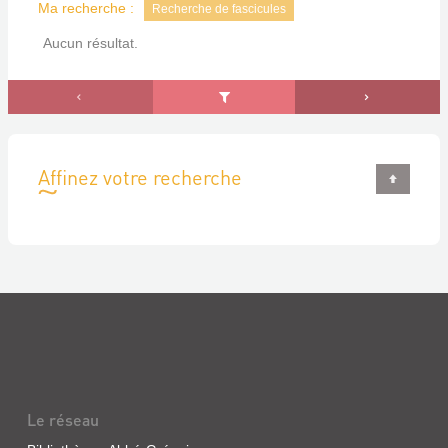
Ma recherche :
Recherche de fascicules
Aucun résultat.
Affinez votre recherche
Le réseau