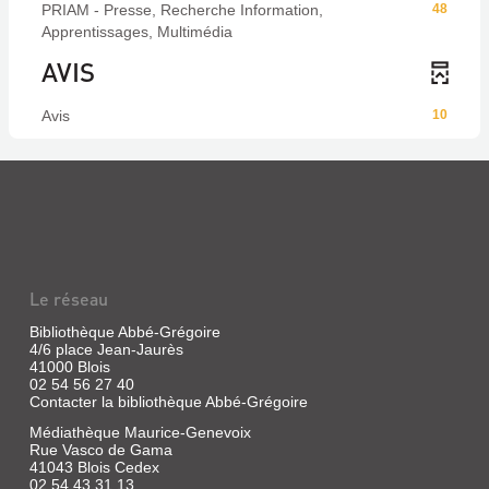
PRIAM - Presse, Recherche Information,
48
Apprentissages, Multimédia
AVIS
Avis
10
Le réseau
Bibliothèque Abbé-Grégoire
4/6 place Jean-Jaurès
41000 Blois
02 54 56 27 40
Contacter la bibliothèque Abbé-Grégoire
Médiathèque Maurice-Genevoix
Rue Vasco de Gama
41043 Blois Cedex
02 54 43 31 13