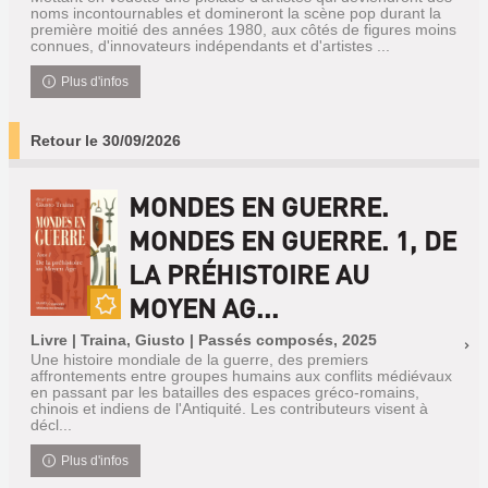
noms incontournables et domineront la scène pop durant la
première moitié des années 1980, aux côtés de figures moins
connues, d'innovateurs indépendants et d'artistes ...
Plus d'infos
Retour le 30/09/2026
MONDES EN GUERRE.
MONDES EN GUERRE. 1, DE
LA PRÉHISTOIRE AU
MOYEN AG...
Nouveauté
Livre | Traina, Giusto | Passés composés, 2025
Une histoire mondiale de la guerre, des premiers
affrontements entre groupes humains aux conflits médiévaux
en passant par les batailles des espaces gréco-romains,
chinois et indiens de l'Antiquité. Les contributeurs visent à
décl...
Plus d'infos