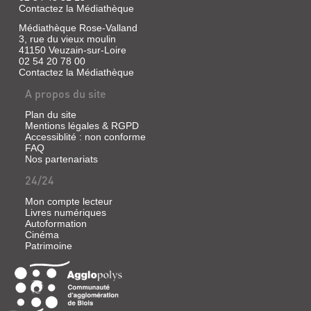
Contactez la Médiathèque
Médiathèque Rose-Valland
3, rue du vieux moulin
41150 Veuzain-sur-Loire
02 54 20 78 00
Contactez la Médiathèque
A propos du site
Plan du site
Mentions légales & RGPD
Accessiblité : non conforme
FAQ
Nos partenariats
24/24
Mon compte lecteur
Livres numériques
Autoformation
Cinéma
Patrimoine