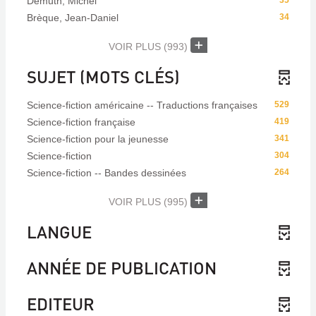
Demuth, Michel
35
Brèque, Jean-Daniel
34
VOIR PLUS
(993)
SUJET (MOTS CLÉS)
Science-fiction américaine -- Traductions françaises
529
Science-fiction française
419
Science-fiction pour la jeunesse
341
Science-fiction
304
Science-fiction -- Bandes dessinées
264
VOIR PLUS
(995)
LANGUE
ANNÉE DE PUBLICATION
EDITEUR