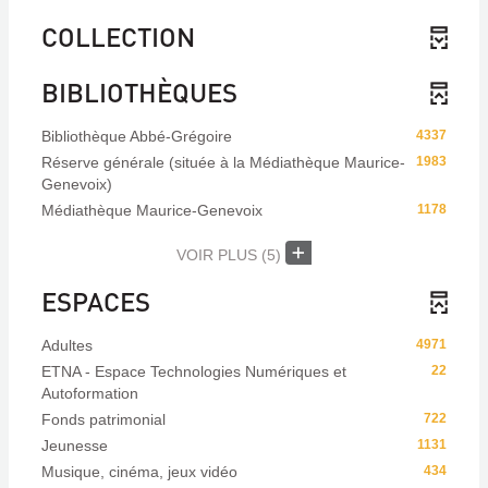
COLLECTION
BIBLIOTHÈQUES
Bibliothèque Abbé-Grégoire
4337
Réserve générale (située à la Médiathèque Maurice-
1983
Genevoix)
Médiathèque Maurice-Genevoix
1178
VOIR PLUS
(5)
ESPACES
Adultes
4971
ETNA - Espace Technologies Numériques et
22
Autoformation
Fonds patrimonial
722
Jeunesse
1131
Musique, cinéma, jeux vidéo
434