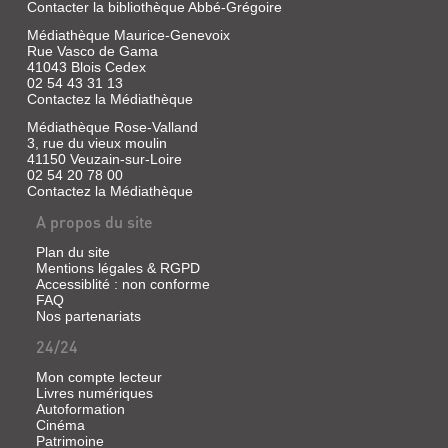
Contacter la bibliothèque Abbé-Grégoire
Médiathèque Maurice-Genevoix
Rue Vasco de Gama
41043 Blois Cedex
02 54 43 31 13
Contactez la Médiathèque
Médiathèque Rose-Valland
3, rue du vieux moulin
41150 Veuzain-sur-Loire
02 54 20 78 00
Contactez la Médiathèque
A propos du site
Plan du site
Mentions légales & RGPD
Accessiblité : non conforme
FAQ
Nos partenariats
24/24
Mon compte lecteur
Livres numériques
Autoformation
Cinéma
Patrimoine