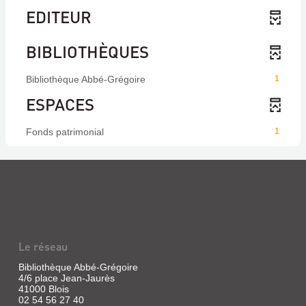
EDITEUR
BIBLIOTHÈQUES
Bibliothèque Abbé-Grégoire
1
ESPACES
Fonds patrimonial
1
Le réseau
Bibliothèque Abbé-Grégoire
4/6 place Jean-Jaurès
41000 Blois
02 54 56 27 40