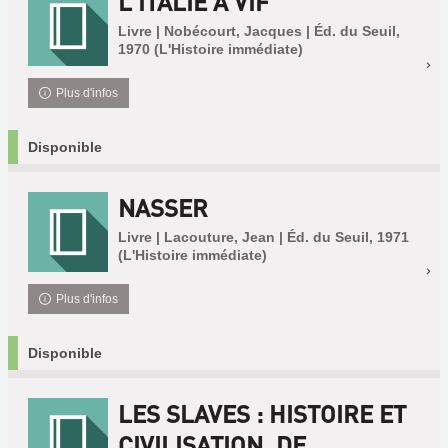
L'ITALIE À VIF
Livre | Nobécourt, Jacques | Éd. du Seuil,
1970 (L'Histoire immédiate)
Plus d'infos
Disponible
NASSER
Livre | Lacouture, Jean | Éd. du Seuil, 1971
(L'Histoire immédiate)
Plus d'infos
Disponible
LES SLAVES : HISTOIRE ET
CIVILISATION, DE