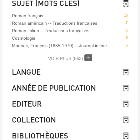
SUJET (MOTS CLÉS)
Roman français
15
Roman américain -- Traductions françaises
7
Roman italien -- Traductions françaises
6
Cosmologie
5
Mauriac, François (1885-1970) -- Journal intime
5
VOIR PLUS
(863)
LANGUE
ANNÉE DE PUBLICATION
EDITEUR
COLLECTION
BIBLIOTHÈQUES