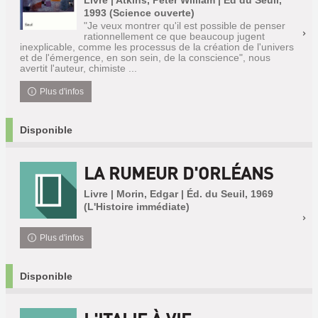
Livre | Atkins, Peter William | Ed du Seuil,
1993 (Science ouverte)
"Je veux montrer qu'il est possible de penser
rationnellement ce que beaucoup jugent
inexplicable, comme les processus de la création de l'univers
et de l'émergence, en son sein, de la conscience", nous
avertit l'auteur, chimiste ...
Plus d'infos
Disponible
LA RUMEUR D'ORLÉANS
Livre | Morin, Edgar | Éd. du Seuil, 1969
(L'Histoire immédiate)
Plus d'infos
Disponible