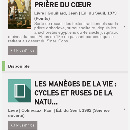
PRIÈRE DU CŒUR
Livre | Gouillard, Jean | Éd. du Seuil, 1979
(Points)
Sorte de recueil des textes traditionnels sur la
prière orthodoxe, surtout solitaire, depuis les
anachorètes égyptiens du 4e siècle jusqu'aux
moines du mont Athos du 15e en passant par ceux qui se
retirent au désert du Sinaï. Cons...
Plus d'infos
Disponible
LES MANÈGES DE LA VIE :
CYCLES ET RUSES DE LA
NATU...
Livre | Colinvaux, Paul | Éd. du Seuil, 1982 (Science
ouverte)
Plus d'infos