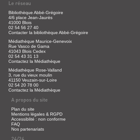
Le réseau
Bibliothèque Abbé-Grégoire
4/6 place Jean-Jaurès
41000 Blois
02 54 56 27 40
Contacter la bibliothèque Abbé-Grégoire
Médiathèque Maurice-Genevoix
Rue Vasco de Gama
41043 Blois Cedex
02 54 43 31 13
Contactez la Médiathèque
Médiathèque Rose-Valland
3, rue du vieux moulin
41150 Veuzain-sur-Loire
02 54 20 78 00
Contactez la Médiathèque
A propos du site
Plan du site
Mentions légales & RGPD
Accessiblité : non conforme
FAQ
Nos partenariats
24/24