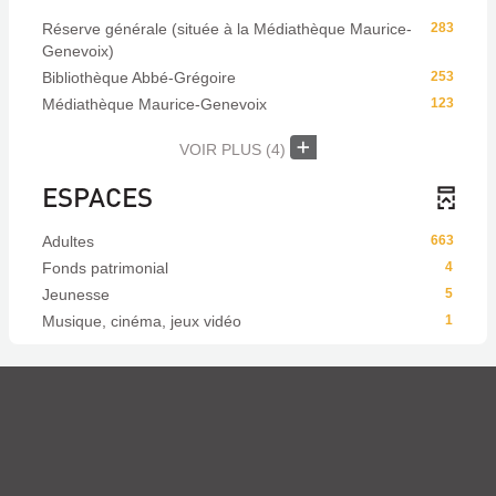
Réserve générale (située à la Médiathèque Maurice-
283
Genevoix)
Bibliothèque Abbé-Grégoire
253
Médiathèque Maurice-Genevoix
123
VOIR PLUS
(4)
ESPACES
Adultes
663
Fonds patrimonial
4
Jeunesse
5
Musique, cinéma, jeux vidéo
1