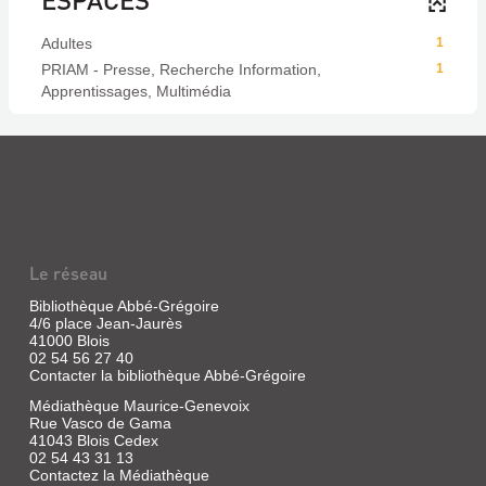
Adultes
1
PRIAM - Presse, Recherche Information,
1
Apprentissages, Multimédia
Le réseau
Bibliothèque Abbé-Grégoire
4/6 place Jean-Jaurès
41000 Blois
02 54 56 27 40
Contacter la bibliothèque Abbé-Grégoire
Médiathèque Maurice-Genevoix
Rue Vasco de Gama
41043 Blois Cedex
02 54 43 31 13
Contactez la Médiathèque