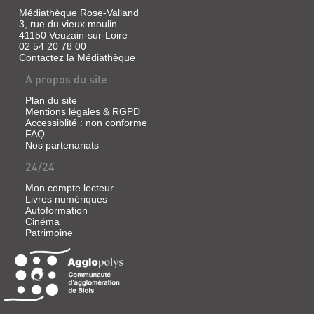
Médiathèque Rose-Valland
3, rue du vieux moulin
41150 Veuzain-sur-Loire
02 54 20 78 00
Contactez la Médiathèque
A propos du site
Plan du site
Mentions légales & RGPD
Accessiblité : non conforme
FAQ
Nos partenariats
24/24
Mon compte lecteur
Livres numériques
Autoformation
Cinéma
Patrimoine