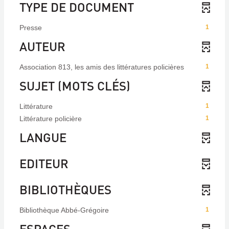
TYPE DE DOCUMENT
Presse
1
AUTEUR
Association 813, les amis des littératures policières
1
SUJET (MOTS CLÉS)
Littérature
1
Littérature policière
1
LANGUE
EDITEUR
BIBLIOTHÈQUES
Bibliothèque Abbé-Grégoire
1
ESPACES