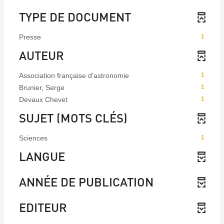
TYPE DE DOCUMENT
Presse
1
AUTEUR
Association française d'astronomie
1
Brunier, Serge
1
Devaux Chevet
1
SUJET (MOTS CLÉS)
Sciences
1
LANGUE
ANNÉE DE PUBLICATION
EDITEUR