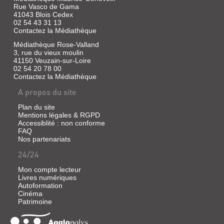
Rue Vasco de Gama
41043 Blois Cedex
02 54 43 31 13
Contactez la Médiathèque
Médiathèque Rose-Valland
3, rue du vieux moulin
41150 Veuzain-sur-Loire
02 54 20 78 00
Contactez la Médiathèque
A propos du site
Plan du site
Mentions légales & RGPD
Accessiblité : non conforme
FAQ
Nos partenariats
24/24
Mon compte lecteur
Livres numériques
Autoformation
Cinéma
Patrimoine