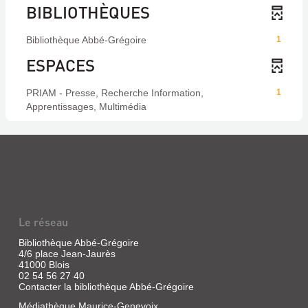
BIBLIOTHÈQUES
Bibliothèque Abbé-Grégoire
1
ESPACES
PRIAM - Presse, Recherche Information,
1
Apprentissages, Multimédia
Le réseau
Bibliothèque Abbé-Grégoire
4/6 place Jean-Jaurès
41000 Blois
02 54 56 27 40
Contacter la bibliothèque Abbé-Grégoire
Médiathèque Maurice-Genevoix