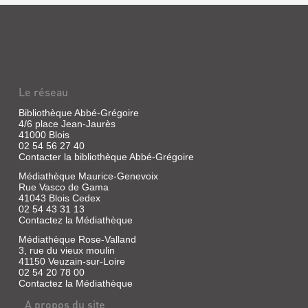
Le réseau
Bibliothèque Abbé-Grégoire
4/6 place Jean-Jaurès
41000 Blois
02 54 56 27 40
Contacter la bibliothèque Abbé-Grégoire
Médiathèque Maurice-Genevoix
Rue Vasco de Gama
41043 Blois Cedex
02 54 43 31 13
Contactez la Médiathèque
Médiathèque Rose-Valland
3, rue du vieux moulin
41150 Veuzain-sur-Loire
02 54 20 78 00
Contactez la Médiathèque
A propos du site