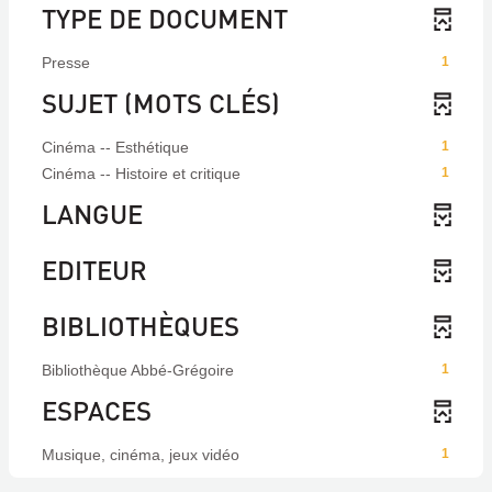
TYPE DE DOCUMENT
Presse
1
SUJET (MOTS CLÉS)
Cinéma -- Esthétique
1
Cinéma -- Histoire et critique
1
LANGUE
EDITEUR
BIBLIOTHÈQUES
Bibliothèque Abbé-Grégoire
1
ESPACES
Musique, cinéma, jeux vidéo
1