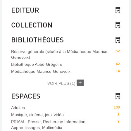
EDITEUR
COLLECTION
BIBLIOTHÈQUES
Réserve générale (située à la Médiathèque Maurice-
52
Genevoix)
Bibliothèque Abbé-Grégoire
42
Médiathèque Maurice-Genevoix
14
VOIR PLUS
(1)
ESPACES
Adultes
100
Musique, cinéma, jeux vidéo
1
PRIAM - Presse, Recherche Information,
2
Apprentissages, Multimédia