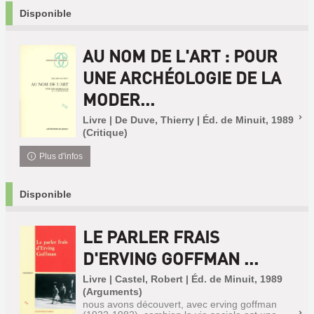
Disponible
AU NOM DE L'ART : POUR
UNE ARCHÉOLOGIE DE LA
MODER...
Livre | De Duve, Thierry | Éd. de Minuit, 1989
(Critique)
Plus d'infos
Disponible
LE PARLER FRAIS
D'ERVING GOFFMAN ...
Livre | Castel, Robert | Éd. de Minuit, 1989
(Arguments)
nous avons découvert, avec erving goffman