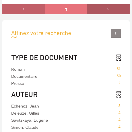
Affinez votre recherche
TYPE DE DOCUMENT
Roman
51
Documentaire
50
Presse
2
AUTEUR
Echenoz, Jean
8
Deleuze, Gilles
4
Savitzkaya, Eugène
4
Simon, Claude
4