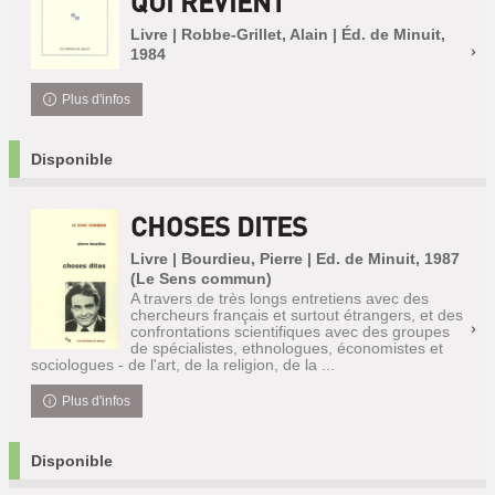
QUI REVIENT
Livre | Robbe-Grillet, Alain | Éd. de Minuit,
1984
Plus d'infos
Disponible
CHOSES DITES
Livre | Bourdieu, Pierre | Ed. de Minuit, 1987
(Le Sens commun)
A travers de très longs entretiens avec des
chercheurs français et surtout étrangers, et des
confrontations scientifiques avec des groupes
de spécialistes, ethnologues, économistes et
sociologues - de l'art, de la religion, de la ...
Plus d'infos
Disponible