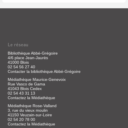
Le réseau
Bibliothèque Abbé-Grégoire
4/6 place Jean-Jaurès
41000 Blois
02 54 56 27 40
Contacter la bibliothèque Abbé-Grégoire
Médiathèque Maurice-Genevoix
Rue Vasco de Gama
41043 Blois Cedex
02 54 43 31 13
Contactez la Médiathèque
Médiathèque Rose-Valland
3, rue du vieux moulin
41150 Veuzain-sur-Loire
02 54 20 78 00
Contactez la Médiathèque