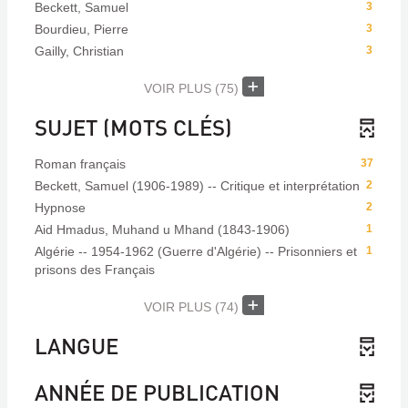
Beckett, Samuel
3
Bourdieu, Pierre
3
Gailly, Christian
3
VOIR PLUS
(75)
SUJET (MOTS CLÉS)
Roman français
37
Beckett, Samuel (1906-1989) -- Critique et interprétation
2
Hypnose
2
Aid Hmadus, Muhand u Mhand (1843-1906)
1
Algérie -- 1954-1962 (Guerre d'Algérie) -- Prisonniers et
1
prisons des Français
VOIR PLUS
(74)
LANGUE
ANNÉE DE PUBLICATION