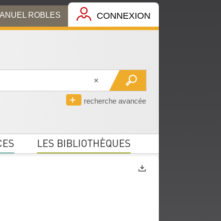
MANUEL ROBLES
CONNEXION
recherche avancée
CES
LES BIBLIOTHÈQUES
Exports