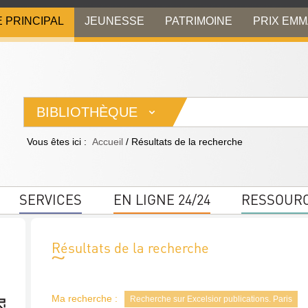
E PRINCIPAL
JEUNESSE
PATRIMOINE
PRIX EM
BIBLIOTHÈQUE
Vous êtes ici :
Accueil
/
Résultats de la recherche
SERVICES
EN LIGNE 24/24
RESSOUR
Résultats de la recherche
Ma recherche :
Recherche sur Excelsior publications. Paris