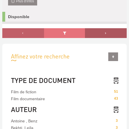
Plus d'infos
Disponible
Affinez votre recherche
TYPE DE DOCUMENT
Film de fiction
51
Film documentaire
43
AUTEUR
Antoine , Benz
3
Bekhti, Leïla
3