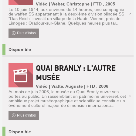
Vidéo | Weber, Christophe | FTD , 2005
Le 10 juin 1944, aux environs de 14 heures, une compagnie
de waffen SS appartenant à la deuxième division blindée SS
"Das Reich" investit un village de la Haute-Vienne, près de
Limoges : Oradour-sur-Glane. Quelques heures plus tar...
Plus d'infos
Disponible
QUAI BRANLY : L'AUTRE
MUSÉE
Vidéo | Viatte, Auguste | FTD , 2006
Au mois de juin 2006, le musée du Quai Branly ouvre ses
portes au public. En rassemblant un patrimoine universel, cet
ambitieux projet muséographique et scientifique constitue un
événement culturel majeur de dimension internationa...
Plus d'infos
Disponible