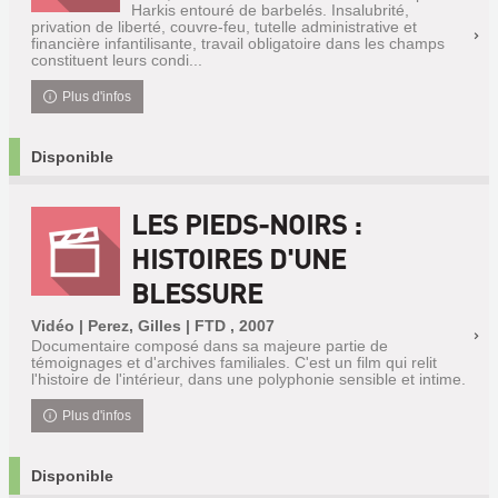
Harkis entouré de barbelés. Insalubrité,
privation de liberté, couvre-feu, tutelle administrative et
financière infantilisante, travail obligatoire dans les champs
constituent leurs condi...
Plus d'infos
Disponible
LES PIEDS-NOIRS :
HISTOIRES D'UNE
BLESSURE
Vidéo | Perez, Gilles | FTD , 2007
Documentaire composé dans sa majeure partie de
témoignages et d'archives familiales. C'est un film qui relit
l'histoire de l'intérieur, dans une polyphonie sensible et intime.
Plus d'infos
Disponible