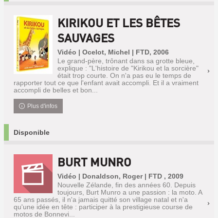
KIRIKOU ET LES BÊTES
SAUVAGES
Vidéo | Ocelot, Michel | FTD, 2006
Le grand-père, trônant dans sa grotte bleue,
explique : "L'histoire de "Kirikou et la sorcière"
était trop courte. On n'a pas eu le temps de
rapporter tout ce que l'enfant avait accompli. Et il a vraiment
accompli de belles et bon...
Plus d'infos
Disponible
BURT MUNRO
Vidéo | Donaldson, Roger | FTD , 2009
Nouvelle Zélande, fin des années 60. Depuis
toujours, Burt Munro a une passion : la moto. A
65 ans passés, il n'a jamais quitté son village natal et n'a
qu'une idée en tête : participer à la prestigieuse course de
motos de Bonnevi...