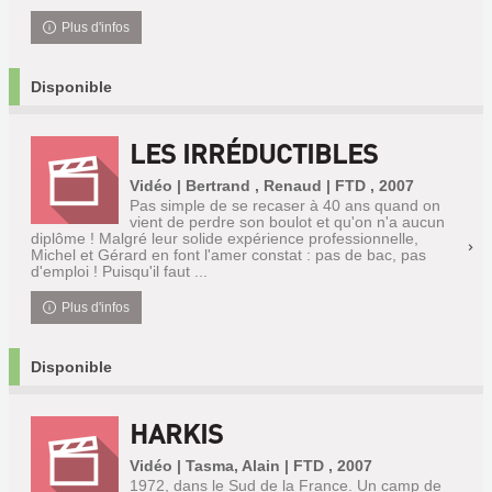
Plus d'infos
Disponible
LES IRRÉDUCTIBLES
Vidéo | Bertrand , Renaud | FTD , 2007
Pas simple de se recaser à 40 ans quand on
vient de perdre son boulot et qu'on n'a aucun
diplôme ! Malgré leur solide expérience professionnelle,
Michel et Gérard en font l'amer constat : pas de bac, pas
d'emploi ! Puisqu'il faut ...
Plus d'infos
Disponible
HARKIS
Vidéo | Tasma, Alain | FTD , 2007
1972, dans le Sud de la France. Un camp de