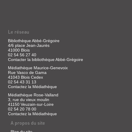
Le réseau
Bibliothèque Abbé-Grégoire
4/6 place Jean-Jaurès
41000 Blois
02 54 56 27 40
Contacter la bibliothèque Abbé-Grégoire
Médiathèque Maurice-Genevoix
Rue Vasco de Gama
41043 Blois Cedex
02 54 43 31 13
Contactez la Médiathèque
Médiathèque Rose-Valland
3, rue du vieux moulin
41150 Veuzain-sur-Loire
02 54 20 78 00
Contactez la Médiathèque
A propos du site
Plan du site