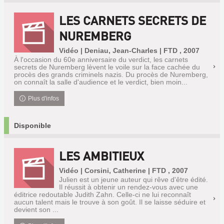
LES CARNETS SECRETS DE
NUREMBERG
Vidéo | Deniau, Jean-Charles | FTD , 2007
À l'occasion du 60e anniversaire du verdict, les carnets
secrets de Nuremberg lèvent le voile sur la face cachée du
procès des grands criminels nazis. Du procès de Nuremberg,
on connaît la salle d'audience et le verdict, bien moin...
Plus d'infos
Disponible
LES AMBITIEUX
Vidéo | Corsini, Catherine | FTD , 2007
Julien est un jeune auteur qui rêve d'être édité.
Il réussit à obtenir un rendez-vous avec une
éditrice redoutable Judith Zahn. Celle-ci ne lui reconnaît
aucun talent mais le trouve à son goût. Il se laisse séduire et
devient son ...