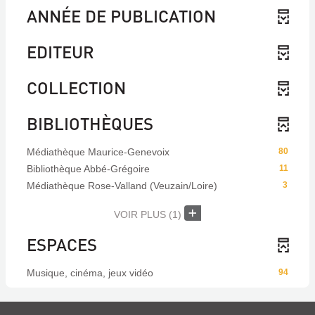
ANNÉE DE PUBLICATION
EDITEUR
COLLECTION
BIBLIOTHÈQUES
Médiathèque Maurice-Genevoix
80
Bibliothèque Abbé-Grégoire
11
Médiathèque Rose-Valland (Veuzain/Loire)
3
VOIR PLUS
(1)
ESPACES
Musique, cinéma, jeux vidéo
94