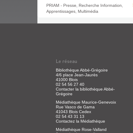
PRIAM - Presse, Recherche Information,
Apprentissages, Multimédia
Le réseau
Bibliothèque Abbé-Grégoire
4/6 place Jean-Jaurès
41000 Blois
02 54 56 27 40
Contacter la bibliothèque Abbé-
Grégoire
Médiathèque Maurice-Genevoix
Rue Vasco de Gama
41043 Blois Cedex
02 54 43 31 13
Contactez la Médiathèque
Médiathèque Rose-Valland