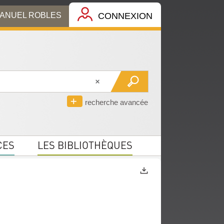
MANUEL ROBLES
CONNEXION
recherche avancée
CES
LES BIBLIOTHÈQUES
Exports