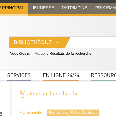
E PRINCIPAL
JEUNESSE
PATRIMOINE
PRIX EM
BIBLIOTHÈQUE
Vous êtes ici :
Accueil
/
Résultats de la recherche
SERVICES
EN LIGNE 24/24
RESSOUR
Résultats de la recherche
Ma recherche :
Recherche sur FUBicy. Strasbourg