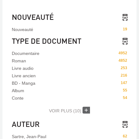
NOUVEAUTÉ
Nouveauté
19
TYPE DE DOCUMENT
Documentaire
4952
Roman
4852
Livre audio
253
Livre ancien
216
BD - Manga
147
Album
55
Conte
54
VOIR PLUS
(10)
AUTEUR
Sartre, Jean-Paul
62