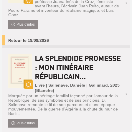
poétesse Juana Inès de la Cruz, féministe
Nouveauté
avant l'heure, l'écrivain Juan Rulfo, auteur de
Pedro Paramo et inventeur du réalisme magique, et Luis
Gonz...
Plus d'infos
Retour le 19/09/2026
LA SPLENDIDE PROMESSE
: MON ITINÉRAIRE
RÉPUBLICAIN...
Livre | Sallenave, Danièle | Gallimard, 2025
Nouveauté
(Blanche)
Marquée par un héritage familial façonné par l'amour de la
République, de ses symboles et de ses principes, D.
Sallenave remonte le fil de son parcours et d'une époque
mouvementée. De la guerre d'Algérie à la chute du mur de
Berli...
Plus d'infos