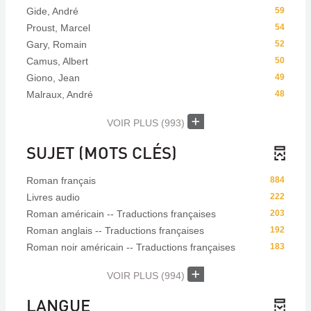
Gide, André
59
Proust, Marcel
54
Gary, Romain
52
Camus, Albert
50
Giono, Jean
49
Malraux, André
48
VOIR PLUS
(993)
SUJET (MOTS CLÉS)
Roman français
884
Livres audio
222
Roman américain -- Traductions françaises
203
Roman anglais -- Traductions françaises
192
Roman noir américain -- Traductions françaises
183
VOIR PLUS
(994)
LANGUE