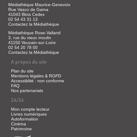
Médiathèque Maurice-Genevoix
Rue Vasco de Gama
41043 Blois Cedex
02 54 43 31 13
Contactez la Médiathèque
Médiathèque Rose-Valland
3, rue du vieux moulin
41150 Veuzain-sur-Loire
02 54 20 78 00
Contactez la Médiathèque
A propos du site
Plan du site
Mentions légales & RGPD
Accessiblité : non conforme
FAQ
Nos partenariats
24/24
Mon compte lecteur
Livres numériques
Autoformation
Cinéma
Patrimoine