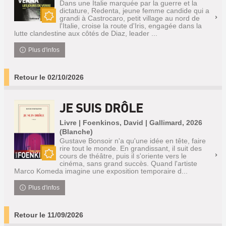
Dans une Italie marquée par la guerre et la
dictature, Redenta, jeune femme candide qui a
grandi à Castrocaro, petit village au nord de
Nouveauté
l'Italie, croise la route d'Iris, engagée dans la
lutte clandestine aux côtés de Diaz, leader ...
Plus d'infos
Retour le 02/10/2026
JE SUIS DRÔLE
Livre | Foenkinos, David | Gallimard, 2026
(Blanche)
Gustave Bonsoir n'a qu'une idée en tête, faire
rire tout le monde. En grandissant, il suit des
cours de théâtre, puis il s'oriente vers le
Nouveauté
cinéma, sans grand succès. Quand l'artiste
Marco Komeda imagine une exposition temporaire d...
Plus d'infos
Retour le 11/09/2026