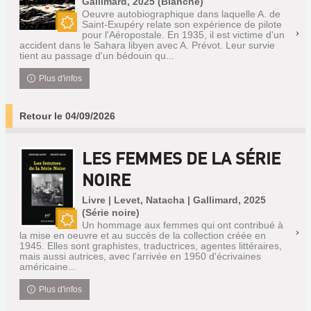
Gallimard, 2025 (Blanche)
Oeuvre autobiographique dans laquelle A. de
Saint-Exupéry relate son expérience de pilote
pour l'Aéropostale. En 1935, il est victime d'un
Nouveauté
accident dans le Sahara libyen avec A. Prévot. Leur survie
tient au passage d'un bédouin qu...
Plus d'infos
Retour le 04/09/2026
LES FEMMES DE LA SÉRIE
NOIRE
Livre | Levet, Natacha | Gallimard, 2025
(Série noire)
Un hommage aux femmes qui ont contribué à
Nouveauté
la mise en oeuvre et au succès de la collection créée en
1945. Elles sont graphistes, traductrices, agentes littéraires,
mais aussi autrices, avec l'arrivée en 1950 d'écrivaines
américaine...
Plus d'infos