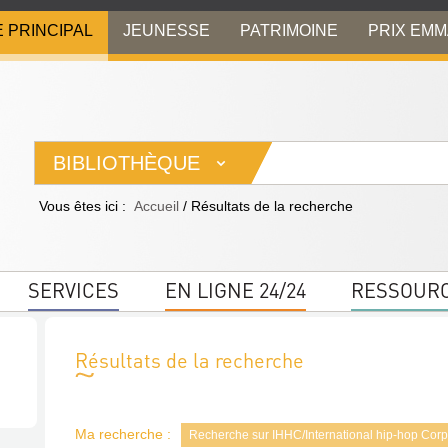
E PRINCIPAL
JEUNESSE
PATRIMOINE
PRIX EM
BIBLIOTHÈQUE
Vous êtes ici :
Accueil
/
Résultats de la recherche
SERVICES
EN LIGNE 24/24
RESSOUR
Résultats de la recherche
Ma recherche :
Recherche sur IHHC/International hip-hop Corpo