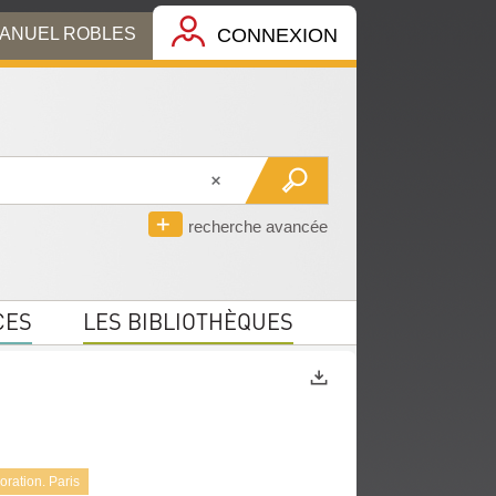
MANUEL ROBLES
CONNEXION
recherche avancée
CES
LES BIBLIOTHÈQUES
Exports
ration. Paris