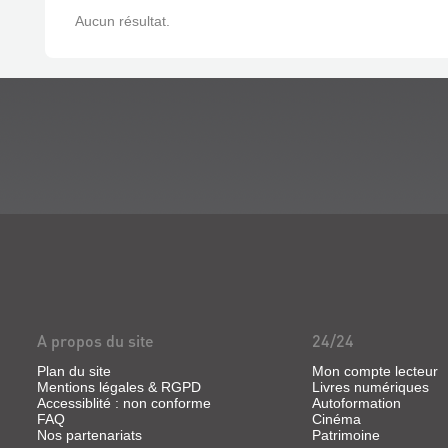
Aucun résultat.
A propos du site
24/24
Plan du site
Mon compte lecteur
Mentions légales & RGPD
Livres numériques
Accessiblité : non conforme
Autoformation
FAQ
Cinéma
Nos partenariats
Patrimoine