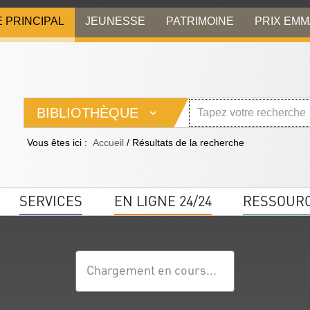
E PRINCIPAL
JEUNESSE
PATRIMOINE
PRIX EM
BIBLIOTHÈQUE
Vous êtes ici :
Accueil
/
Résultats de la recherche
SERVICES
EN LIGNE 24/24
RESSOUR
Chargement en cours...