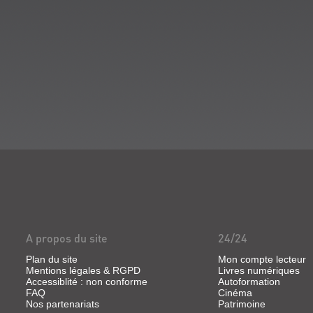
A propos du site
24/24
Plan du site
Mon compte lecteur
Mentions légales & RGPD
Livres numériques
Accessiblité : non conforme
Autoformation
FAQ
Cinéma
Nos partenariats
Patrimoine