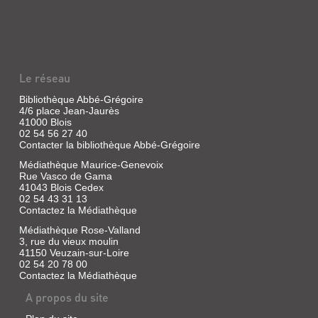
Le réseau
Bibliothèque Abbé-Grégoire
4/6 place Jean-Jaurès
41000 Blois
02 54 56 27 40
Contacter la bibliothèque Abbé-Grégoire
Médiathèque Maurice-Genevoix
Rue Vasco de Gama
41043 Blois Cedex
02 54 43 31 13
Contactez la Médiathèque
Médiathèque Rose-Valland
3, rue du vieux moulin
41150 Veuzain-sur-Loire
02 54 20 78 00
Contactez la Médiathèque
A propos du site