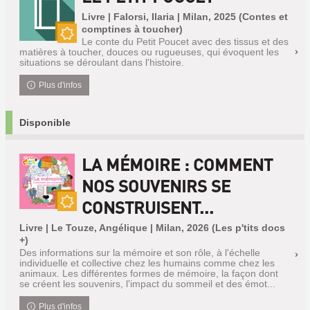
Livre | Falorsi, Ilaria | Milan, 2025 (Contes et
comptines à toucher)
Le conte du Petit Poucet avec des tissus et des
Nouveauté
matières à toucher, douces ou rugueuses, qui évoquent les
situations se déroulant dans l'histoire.
Plus d'infos
Disponible
LA MÉMOIRE : COMMENT
NOS SOUVENIRS SE
CONSTRUISENT...
Nouveauté
Livre | Le Touze, Angélique | Milan, 2026 (Les p'tits docs
+)
Des informations sur la mémoire et son rôle, à l'échelle
individuelle et collective chez les humains comme chez les
animaux. Les différentes formes de mémoire, la façon dont
se créent les souvenirs, l'impact du sommeil et des émot...
Plus d'infos