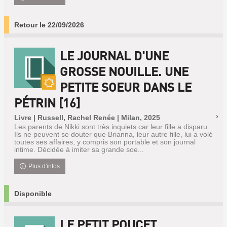
Retour le 22/09/2026
LE JOURNAL D'UNE
GROSSE NOUILLE. UNE
PETITE SOEUR DANS LE
Nouveauté
PÉTRIN [16]
Livre | Russell, Rachel Renée | Milan, 2025
Les parents de Nikki sont très inquiets car leur fille a disparu.
Ils ne peuvent se douter que Brianna, leur autre fille, lui a volé
toutes ses affaires, y compris son portable et son journal
intime. Décidée à imiter sa grande soe...
Plus d'infos
Disponible
LE PETIT POUCET