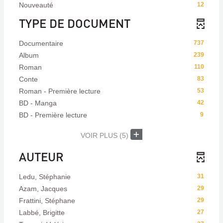
Nouveauté
12
TYPE DE DOCUMENT
Documentaire
737
Album
239
Roman
110
Conte
83
Roman - Première lecture
53
BD - Manga
42
BD - Première lecture
9
VOIR PLUS
(5)
AUTEUR
Ledu, Stéphanie
31
Azam, Jacques
29
Frattini, Stéphane
29
Labbé, Brigitte
27