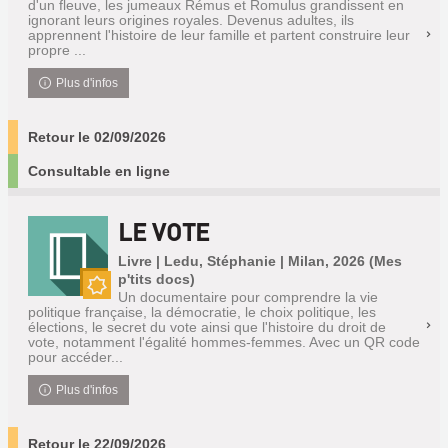
d'un fleuve, les jumeaux Rémus et Romulus grandissent en
ignorant leurs origines royales. Devenus adultes, ils
apprennent l'histoire de leur famille et partent construire leur
propre ...
Plus d'infos
Retour le 02/09/2026
Consultable en ligne
LE VOTE
Livre | Ledu, Stéphanie | Milan, 2026 (Mes
p'tits docs)
Un documentaire pour comprendre la vie
Nouveauté
politique française, la démocratie, le choix politique, les
élections, le secret du vote ainsi que l'histoire du droit de
vote, notamment l'égalité hommes-femmes. Avec un QR code
pour accéder...
Plus d'infos
Retour le 22/09/2026