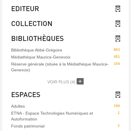
EDITEUR
COLLECTION
BIBLIOTHÈQUES
Bibliothèque Abbé-Grégoire
803
Médiathèque Maurice-Genevoix
451
Réserve générale (située à la Médiathèque Maurice-
154
Genevoix)
VOIR PLUS
(4)
ESPACES
Adultes
194
ETNA - Espace Technologies Numériques et
2
Autoformation
Fonds patrimonial
3