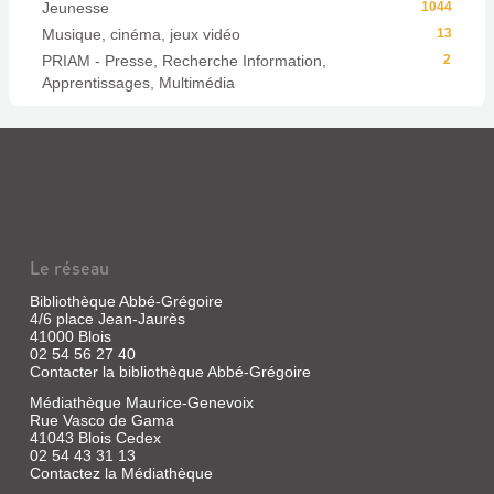
Jeunesse
1044
Musique, cinéma, jeux vidéo
13
PRIAM - Presse, Recherche Information,
2
Apprentissages, Multimédia
Le réseau
Bibliothèque Abbé-Grégoire
4/6 place Jean-Jaurès
41000 Blois
02 54 56 27 40
Contacter la bibliothèque Abbé-Grégoire
Médiathèque Maurice-Genevoix
Rue Vasco de Gama
41043 Blois Cedex
02 54 43 31 13
Contactez la Médiathèque