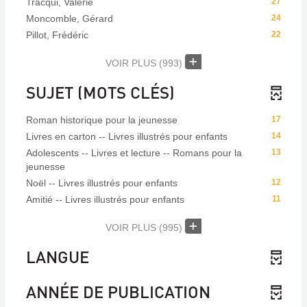
Tracqui, Valérie
27
Moncomble, Gérard
24
Pillot, Frédéric
22
VOIR PLUS
(993)
SUJET (MOTS CLÉS)
Roman historique pour la jeunesse
17
Livres en carton -- Livres illustrés pour enfants
14
Adolescents -- Livres et lecture -- Romans pour la
13
jeunesse
Noël -- Livres illustrés pour enfants
12
Amitié -- Livres illustrés pour enfants
11
VOIR PLUS
(995)
LANGUE
ANNÉE DE PUBLICATION