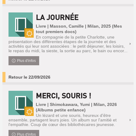
LA JOURNÉE
Livre | Masson, Camille | Milan, 2025 (Mes
tout premiers docs)
En compagnie de la petite Charlotte, une
Nouveauté
présentation des différentes étapes de la journée et des
activités qui leur sont associées : le petit déjeuner, les loisirs,
le repas du midi, la sieste, la sortie au parc, le bain ou encor...
Plus d'infos
Retour le 22/09/2026
MERCI, SOURIS !
Livre | Shimokawara, Yumi | Milan, 2026
(Albums petite enfance)
Un lézard et une souris, heureux d'être
Nouveauté
ensemble, partagent leurs joies. Un album sur l'amitié et
l'empathie. Coup de cœur des bibliothécaires jeunesse.
Plus d'infos