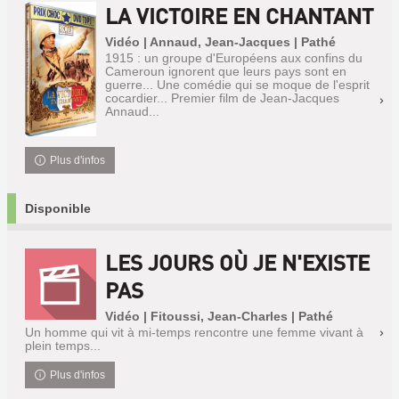
LA VICTOIRE EN CHANTANT
Vidéo | Annaud, Jean-Jacques | Pathé
1915 : un groupe d'Européens aux confins du
Cameroun ignorent que leurs pays sont en
guerre... Une comédie qui se moque de l'esprit
cocardier... Premier film de Jean-Jacques
Annaud...
Plus d'infos
Disponible
LES JOURS OÙ JE N'EXISTE
PAS
Vidéo | Fitoussi, Jean-Charles | Pathé
Un homme qui vit à mi-temps rencontre une femme vivant à
plein temps...
Plus d'infos