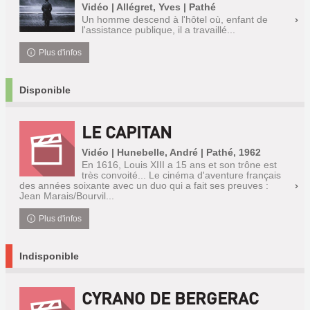
Vidéo | Allégret, Yves | Pathé
Un homme descend à l'hôtel où, enfant de
l'assistance publique, il a travaillé...
Plus d'infos
Disponible
LE CAPITAN
Vidéo | Hunebelle, André | Pathé, 1962
En 1616, Louis XIII a 15 ans et son trône est
très convoité... Le cinéma d'aventure français
des années soixante avec un duo qui a fait ses preuves :
Jean Marais/Bourvil...
Plus d'infos
Indisponible
CYRANO DE BERGERAC