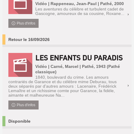
Vidéo | Rappeneau, Jean-Paul | Pathé, 2000
Les aventures du célèbre et turbulent cadet de
Gascogne, amoureux de sa cousine, Roxane...
Plus d'infos
Retour le 16/09/2026
LES ENFANTS DU PARADIS
Vidéo | Carné, Marcel | Pathé, 1943 (Pathé
classique)
1840, boulevard du crime. Les amours
contrariés de Garance et du célèbre mime Deburau, tous
deux séparés par d'autres amours : Lacenaire, Frédérick
Lemaître et un richissime comte pour Garance, la fidèle,
aimante et malheureuse Na...
Plus d'infos
Disponible