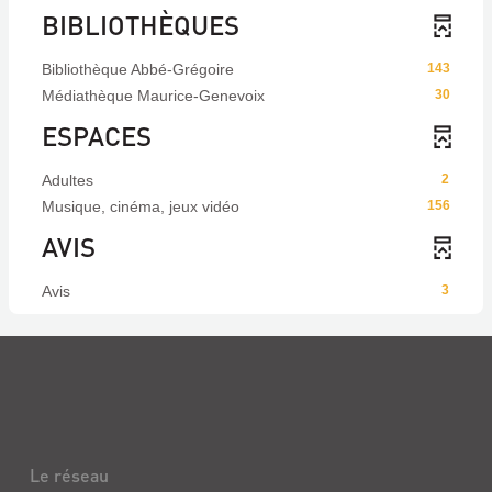
BIBLIOTHÈQUES
Bibliothèque Abbé-Grégoire
143
Médiathèque Maurice-Genevoix
30
ESPACES
Adultes
2
Musique, cinéma, jeux vidéo
156
AVIS
Avis
3
Le réseau