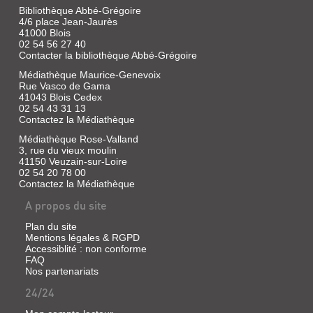
Bibliothèque Abbé-Grégoire
4/6 place Jean-Jaurès
41000 Blois
02 54 56 27 40
Contacter la bibliothèque Abbé-Grégoire
Médiathèque Maurice-Genevoix
Rue Vasco de Gama
41043 Blois Cedex
02 54 43 31 13
Contactez la Médiathèque
Médiathèque Rose-Valland
3, rue du vieux moulin
41150 Veuzain-sur-Loire
02 54 20 78 00
Contactez la Médiathèque
A propos du site
Plan du site
Mentions légales & RGPD
Accessiblité : non conforme
FAQ
Nos partenariats
24/24