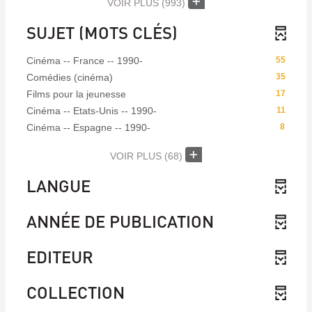
VOIR PLUS
(993)
SUJET (MOTS CLÉS)
Cinéma -- France -- 1990-
55
Comédies (cinéma)
35
Films pour la jeunesse
17
Cinéma -- Etats-Unis -- 1990-
11
Cinéma -- Espagne -- 1990-
8
VOIR PLUS
(68)
LANGUE
ANNÉE DE PUBLICATION
EDITEUR
COLLECTION