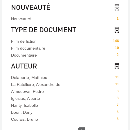
NOUVEAUTÉ
Nouveauté
1
TYPE DE DOCUMENT
Film de fiction
146
Film documentaire
10
Documentaire
2
AUTEUR
Delaporte, Matthieu
11
La Patellière, Alexandre de
11
Almodovar, Pedro
8
Iglesias, Alberto
8
Nanty, Isabelle
7
Boon, Dany
6
Coulais, Bruno
6