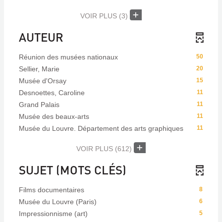
VOIR PLUS
(3)
AUTEUR
Réunion des musées nationaux
50
Sellier, Marie
20
Musée d'Orsay
15
Desnoettes, Caroline
11
Grand Palais
11
Musée des beaux-arts
11
Musée du Louvre. Département des arts graphiques
11
VOIR PLUS
(612)
SUJET (MOTS CLÉS)
Films documentaires
8
Musée du Louvre (Paris)
6
Impressionnisme (art)
5