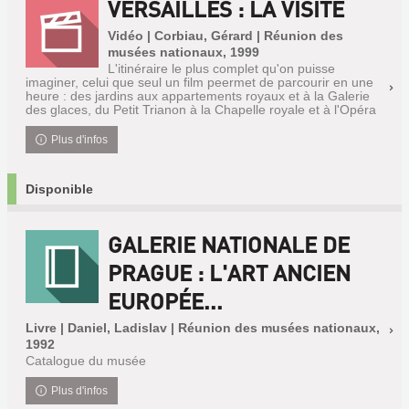
VERSAILLES : LA VISITE
Vidéo | Corbiau, Gérard | Réunion des
musées nationaux, 1999
L'itinéraire le plus complet qu'on puisse
imaginer, celui que seul un film peermet de parcourir en une
heure : des jardins aux appartements royaux et à la Galerie
des glaces, du Petit Trianon à la Chapelle royale et à l'Opéra
Plus d'infos
Disponible
GALERIE NATIONALE DE
PRAGUE : L'ART ANCIEN
EUROPÉE...
Livre | Daniel, Ladislav | Réunion des musées nationaux,
1992
Catalogue du musée
Plus d'infos