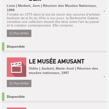
Livre | Merkert, Jorn | Réunion des Musées Nationaux,
1999
Fondée en 1975 dans le but de réunir des oeuvres d'artistes
berlinois de la fin du XIXe à nos jours, la Berlinische Galerie
constitue une collection tissant des liens entre l'art du passé
et la création contemporaine. Elle compren...
Plus d'infos
Disponible
LE MUSÉE AMUSANT
Vidéo | Jaubert, Marie-José | Réunion des
musées nationaux, 1997
Plus d'infos
Disponible