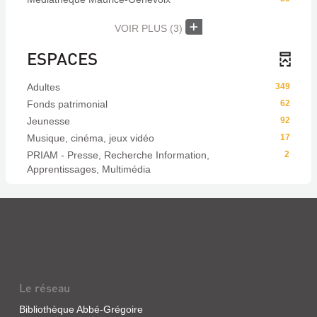
VOIR PLUS
(3)
ESPACES
Adultes
349
Fonds patrimonial
62
Jeunesse
92
Musique, cinéma, jeux vidéo
17
PRIAM - Presse, Recherche Information,
2
Apprentissages, Multimédia
Le réseau
Bibliothèque Abbé-Grégoire