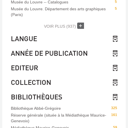
Musée du Louvre -- Catalogues
5
Musée du Louvre. Département des arts graphiques
5
(Paris)
VOIR PLUS
(937)
LANGUE
ANNÉE DE PUBLICATION
EDITEUR
COLLECTION
BIBLIOTHÈQUES
Bibliothèque Abbé-Grégoire
325
Réserve générale (située à la Médiathèque Maurice-
161
Genevoix)
Médiathèque Maurice-Genevoix
59