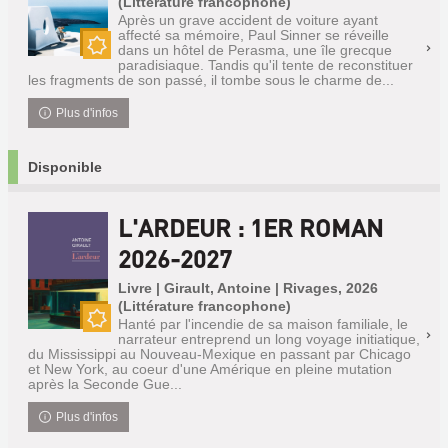
(Littérature francophone)
Après un grave accident de voiture ayant
affecté sa mémoire, Paul Sinner se réveille
dans un hôtel de Perasma, une île grecque
Nouveauté
paradisiaque. Tandis qu'il tente de reconstituer
les fragments de son passé, il tombe sous le charme de...
Plus d'infos
Disponible
L'ARDEUR : 1ER ROMAN
2026-2027
Livre | Girault, Antoine | Rivages, 2026
(Littérature francophone)
Hanté par l'incendie de sa maison familiale, le
Nouveauté
narrateur entreprend un long voyage initiatique,
du Mississippi au Nouveau-Mexique en passant par Chicago
et New York, au coeur d'une Amérique en pleine mutation
après la Seconde Gue...
Plus d'infos