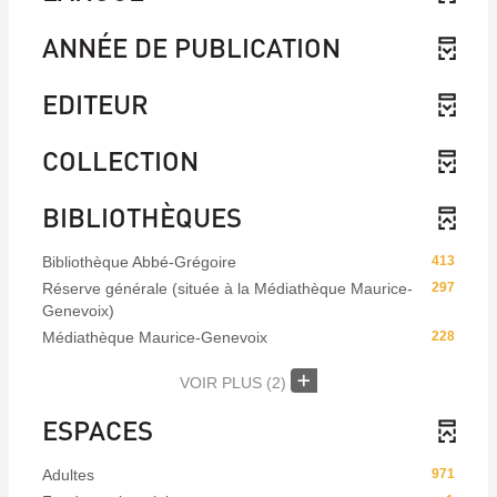
ANNÉE DE PUBLICATION
EDITEUR
COLLECTION
BIBLIOTHÈQUES
Bibliothèque Abbé-Grégoire
413
Réserve générale (située à la Médiathèque Maurice-
297
Genevoix)
Médiathèque Maurice-Genevoix
228
VOIR PLUS
(2)
ESPACES
Adultes
971