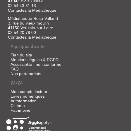
41043 Blois Cedex
02 54 43 31 13
Contactez la Médiathèque
Médiathèque Rose-Valland
3, rue du vieux moulin
41150 Veuzain-sur-Loire
02 54 20 78 00
Contactez la Médiathèque
A propos du site
Plan du site
Mentions légales & RGPD
Accessiblité : non conforme
FAQ
Nos partenariats
24/24
Mon compte lecteur
Livres numériques
Autoformation
Cinéma
Patrimoine