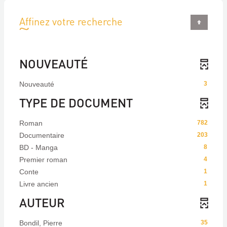
Affinez votre recherche
NOUVEAUTÉ
Nouveauté
3
TYPE DE DOCUMENT
Roman
782
Documentaire
203
BD - Manga
8
Premier roman
4
Conte
1
Livre ancien
1
AUTEUR
Bondil, Pierre
35