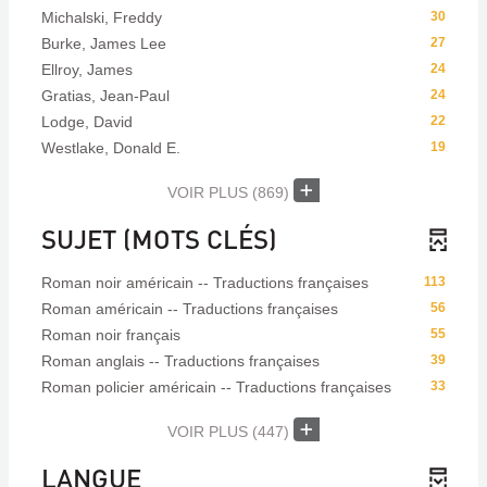
Michalski, Freddy
30
Burke, James Lee
27
Ellroy, James
24
Gratias, Jean-Paul
24
Lodge, David
22
Westlake, Donald E.
19
VOIR PLUS
(869)
SUJET (MOTS CLÉS)
Roman noir américain -- Traductions françaises
113
Roman américain -- Traductions françaises
56
Roman noir français
55
Roman anglais -- Traductions françaises
39
Roman policier américain -- Traductions françaises
33
VOIR PLUS
(447)
LANGUE