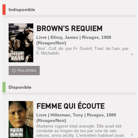
Indisponible
BROWN'S REQUIEM
Livre | Ellroy, James | Rivages, 1988
(Rivages/Noir)
'Noir'. Coll. dir. par Fr. Guérif. Trad. de l'am. par
F. Michalski.
Plus d'infos
Disponible
FEMME QUI ÉCOUTE
Livre | Hillerman, Tony | Rivages, 1989
(Rivages/Noir)
Madame cigaret était aveugle. Elle avait été
conduite au hogan de tso par une de ses
nièces, anna atcitty. L'entretien habituel avait