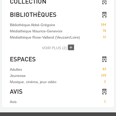
COLLECTION
BIBLIOTHÈQUES
Bibliothèque Abbé-Grégoire
164
Médiathèque Maurice-Genevoix
76
Médiathèque Rose-Valland (Veuzain/Loire)
11
VOIR PLUS
(2)
ESPACES
Adultes
93
Jeunesse
119
Musique, cinéma, jeux vidéo
2
AVIS
Avis
1