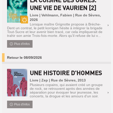
UNE VIE DE VAURIEN [2]
Livre | Vehlmann, Fabien | Rue de Sèvres,
2026
Lorsque maître Grignotte propose à Brèche-
Nouveauté
Dent un contrat, le petit korrigan hésite à intégrer la brigade
Tout-Sucre et leur avenir bien tracé, car cela impliquerait de
trahir son amie Trois-fois-morte. Alors qu'il refuse de lui v...
Plus d'infos
Retour le 08/09/2026
UNE HISTOIRE D'HOMMES
Livre | Zep | Rue de Sèvres, 2013
Plusieurs copains, qui avaient créé un groupe
de rock, se retrouvent après des années de
séparation pour évoquer leur jeunesse, les
concerts, la drogue et les amours d'un soir.
Plus d'infos