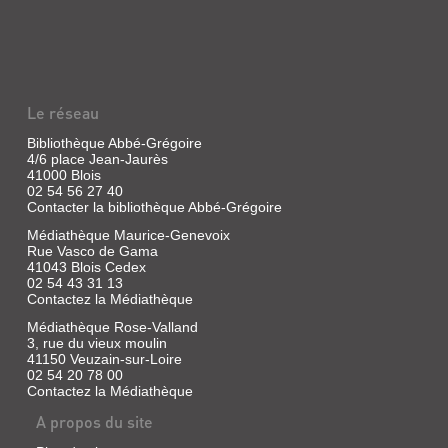
Le réseau
Bibliothèque Abbé-Grégoire
4/6 place Jean-Jaurès
41000 Blois
02 54 56 27 40
Contacter la bibliothèque Abbé-Grégoire
Médiathèque Maurice-Genevoix
Rue Vasco de Gama
41043 Blois Cedex
02 54 43 31 13
Contactez la Médiathèque
Médiathèque Rose-Valland
3, rue du vieux moulin
41150 Veuzain-sur-Loire
02 54 20 78 00
Contactez la Médiathèque
A propos du site