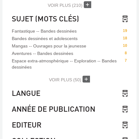
VOIR PLUS
(210)
SUJET (MOTS CLÉS)
Fantastique -- Bandes dessinées
19
Bandes dessinées et adolescents
18
Mangas -- Ouvrages pour la jeunesse
10
Aventures -- Bandes dessinées
8
Espace extra-atmosphérique -- Exploration -- Bandes
7
dessinées
VOIR PLUS
(50)
LANGUE
ANNÉE DE PUBLICATION
EDITEUR