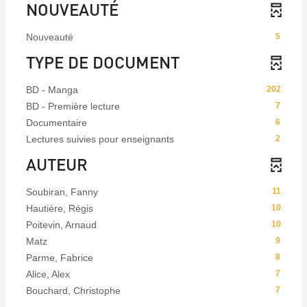
NOUVEAUTÉ
Nouveauté
5
TYPE DE DOCUMENT
BD - Manga
202
BD - Première lecture
7
Documentaire
6
Lectures suivies pour enseignants
2
AUTEUR
Soubiran, Fanny
11
Hautière, Régis
10
Poitevin, Arnaud
10
Matz
9
Parme, Fabrice
8
Alice, Alex
7
Bouchard, Christophe
7