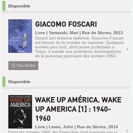
Disponible
GIACOMO FOSCARI
Livre | Yamazaki, Mari | Rue de Sèvres, 2013
Durant son enfance italienne, Giacomo Foscari
est témoin de la montée du nazisme. Quelques
années plus tard, alors jeune professeur à
Tokyo, il assiste aux premières émancipations
de la jeunesse japonaise des années 1960.
Plus d'infos
Disponible
WAKE UP AMÉRICA. WAKE
UP AMERICA [1] : 1940-
1960
Livre | Lewis, John | Rue de Sèvres, 2014
Dans les années 1960, les Etats-Unis sont marqués par la