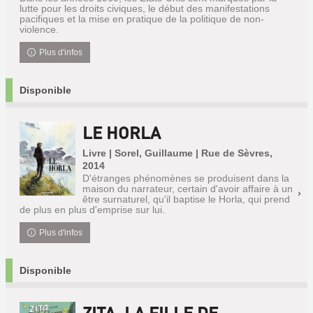
lutte pour les droits civiques, le début des manifestations
pacifiques et la mise en pratique de la politique de non-
violence.
Plus d'infos
Disponible
LE HORLA
Livre | Sorel, Guillaume | Rue de Sèvres,
2014
D'étranges phénomènes se produisent dans la
maison du narrateur, certain d'avoir affaire à un
être surnaturel, qu'il baptise le Horla, qui prend
de plus en plus d'emprise sur lui.
Plus d'infos
Disponible
ZITA, LA FILLE DE