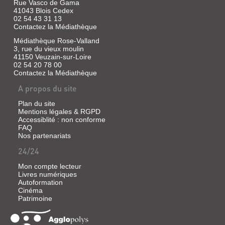
Rue Vasco de Gama
41043 Blois Cedex
02 54 43 31 13
Contactez la Médiathèque
Médiathèque Rose-Valland
3, rue du vieux moulin
41150 Veuzain-sur-Loire
02 54 20 78 00
Contactez la Médiathèque
A propos du site
Plan du site
Mentions légales & RGPD
Accessiblité : non conforme
FAQ
Nos partenariats
24/24
Mon compte lecteur
Livres numériques
Autoformation
Cinéma
Patrimoine