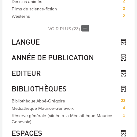
Dessins animés
2
Films de science-fiction
2
Westerns
2
VOIR PLUS
(23)
LANGUE
ANNÉE DE PUBLICATION
EDITEUR
BIBLIOTHÈQUES
Bibliothèque Abbé-Grégoire
22
Médiathèque Maurice-Genevoix
4
Réserve générale (située à la Médiathèque Maurice-
1
Genevoix)
ESPACES