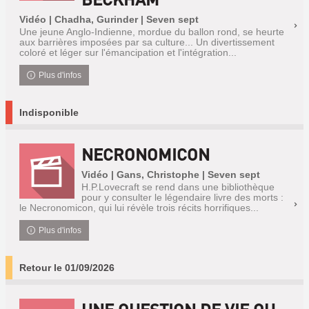
Vidéo | Chadha, Gurinder | Seven sept
Une jeune Anglo-Indienne, mordue du ballon rond, se heurte
aux barrières imposées par sa culture... Un divertissement
coloré et léger sur l'émancipation et l'intégration...
Plus d'infos
Indisponible
NECRONOMICON
Vidéo | Gans, Christophe | Seven sept
H.P.Lovecraft se rend dans une bibliothèque
pour y consulter le légendaire livre des morts :
le Necronomicon, qui lui révèle trois récits horrifiques...
Plus d'infos
Retour le 01/09/2026