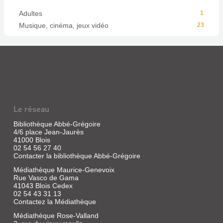
Adultes
1
Musique, cinéma, jeux vidéo
23
Le réseau
Bibliothèque Abbé-Grégoire
4/6 place Jean-Jaurès
41000 Blois
02 54 56 27 40
Contacter la bibliothèque Abbé-Grégoire
Médiathèque Maurice-Genevoix
Rue Vasco de Gama
41043 Blois Cedex
02 54 43 31 13
Contactez la Médiathèque
Médiathèque Rose-Valland