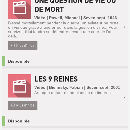
UNE QUESTION DE VIE OU
DE MORT
Vidéo | Powell, Michael | Seven sept, 1946
Blessé mortellement pendant la guerre, un aviateur ne reste
en vie que grâce à une erreur dans la gestion divine... Pour
survivre, il lui faudra se défendre devant une cour de l'au-
delà...
Plus d'infos
Disponible
LES 9 REINES
Vidéo | Bielinsky, Fabian | Seven sept, 2001
Arnaque autour d'une planche de timbres...
Plus d'infos
Disponible