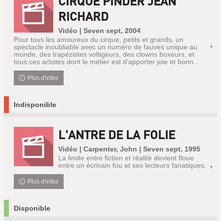
CIRQUE PINDER JEAN
RICHARD
Vidéo | Seven sept, 2004
Pour tous les amoureux du cirque, petits et grands, un
spectacle inoubliable avec un numéro de fauves unique au
monde, des trapézistes voltigeurs, des clowns boxeurs, et
tous ces artistes dont le métier est d'apporter joie et bonn...
Plus d'infos
Indisponible
L'ANTRE DE LA FOLIE
Vidéo | Carpenter, John | Seven sept, 1995
La limite entre fiction et réalité devient floue
entre un écrivain fou et ses lecteurs fanatiques.
Plus d'infos
Disponible