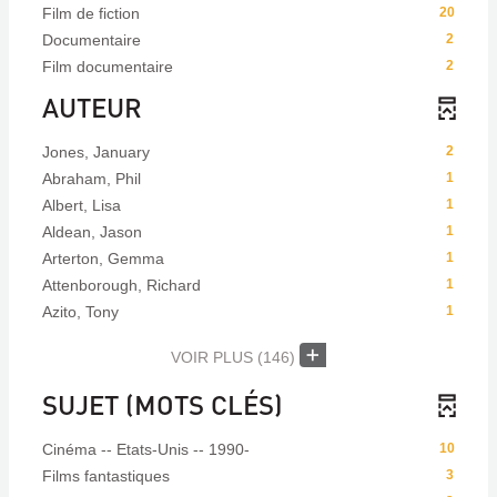
Film de fiction
20
Documentaire
2
Film documentaire
2
AUTEUR
Jones, January
2
Abraham, Phil
1
Albert, Lisa
1
Aldean, Jason
1
Arterton, Gemma
1
Attenborough, Richard
1
Azito, Tony
1
VOIR PLUS
(146)
SUJET (MOTS CLÉS)
Cinéma -- Etats-Unis -- 1990-
10
Films fantastiques
3