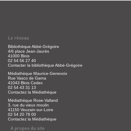
Le réseau
Bibliothèque Abbé-Grégoire
4/6 place Jean-Jaurès
41000 Blois
02 54 56 27 40
Contacter la bibliothèque Abbé-Grégoire
Médiathèque Maurice-Genevoix
Rue Vasco de Gama
41043 Blois Cedex
02 54 43 31 13
Contactez la Médiathèque
Médiathèque Rose-Valland
3, rue du vieux moulin
41150 Veuzain-sur-Loire
02 54 20 78 00
Contactez la Médiathèque
A propos du site