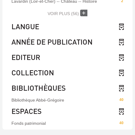
Lavardin (Loir-et-Cher) -- Château -- Histoire
2
VOIR PLUS
(56)
LANGUE
ANNÉE DE PUBLICATION
EDITEUR
COLLECTION
BIBLIOTHÈQUES
Bibliothèque Abbé-Grégoire
40
ESPACES
Fonds patrimonial
40