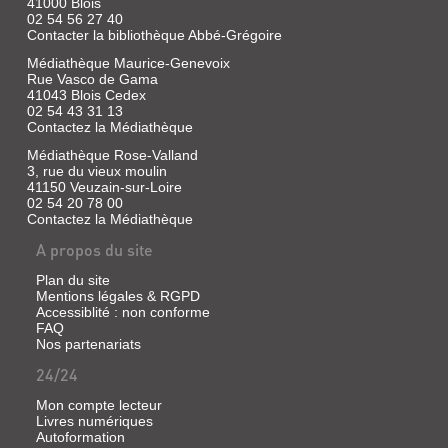
41000 Blois
02 54 56 27 40
Contacter la bibliothèque Abbé-Grégoire
Médiathèque Maurice-Genevoix
Rue Vasco de Gama
41043 Blois Cedex
02 54 43 31 13
Contactez la Médiathèque
Médiathèque Rose-Valland
3, rue du vieux moulin
41150 Veuzain-sur-Loire
02 54 20 78 00
Contactez la Médiathèque
A propos du site
Plan du site
Mentions légales & RGPD
Accessiblité : non conforme
FAQ
Nos partenariats
24/24
Mon compte lecteur
Livres numériques
Autoformation