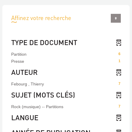
Affinez votre recherche
TYPE DE DOCUMENT
Partition
6
Presse
1
AUTEUR
Febourg , Thierry
7
SUJET (MOTS CLÉS)
Rock (musique) -- Partitions
7
LANGUE