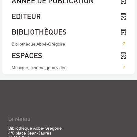
ANNÉE DE PUBLICATION
EDITEUR
BIBLIOTHÈQUES
Bibliothèque Abbé-Grégoire
7
ESPACES
Musique, cinéma, jeux vidéo
7
Le réseau
Bibliothèque Abbé-Grégoire
4/6 place Jean-Jaurès