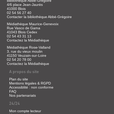
Bibliothèque Abbé-Grégoire
4/6 place Jean-Jaurès
41000 Blois
02 54 56 27 40
Contacter la bibliothèque Abbé-Grégoire
Médiathèque Maurice-Genevoix
Rue Vasco de Gama
41043 Blois Cedex
02 54 43 31 13
Contactez la Médiathèque
Médiathèque Rose-Valland
3, rue du vieux moulin
41150 Veuzain-sur-Loire
02 54 20 78 00
Contactez la Médiathèque
A propos du site
Plan du site
Mentions légales & RGPD
Accessiblité : non conforme
FAQ
Nos partenariats
24/24
Mon compte lecteur