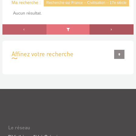
Ma recherche :
Recherche sur France -- Civilisation -- 17e siècle
Aucun résultat.
Affinez votre recherche
Le réseau