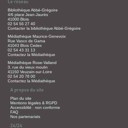
Le réseau
Bibliothèque Abbé-Grégoire
4/6 place Jean-Jaurès
41000 Blois
02 54 56 27 40
Contacter la bibliothèque Abbé-Grégoire
Médiathèque Maurice-Genevoix
Rue Vasco de Gama
41043 Blois Cedex
02 54 43 31 13
Contactez la Médiathèque
Médiathèque Rose-Valland
3, rue du vieux moulin
41150 Veuzain-sur-Loire
02 54 20 78 00
Contactez la Médiathèque
A propos du site
Plan du site
Mentions légales & RGPD
Accessiblité : non conforme
FAQ
Nos partenariats
24/24