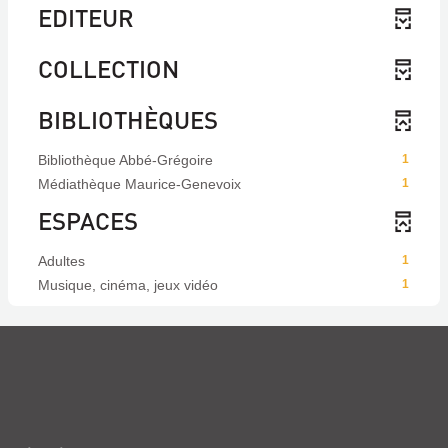
EDITEUR
COLLECTION
BIBLIOTHÈQUES
Bibliothèque Abbé-Grégoire
1
Médiathèque Maurice-Genevoix
1
ESPACES
Adultes
1
Musique, cinéma, jeux vidéo
1