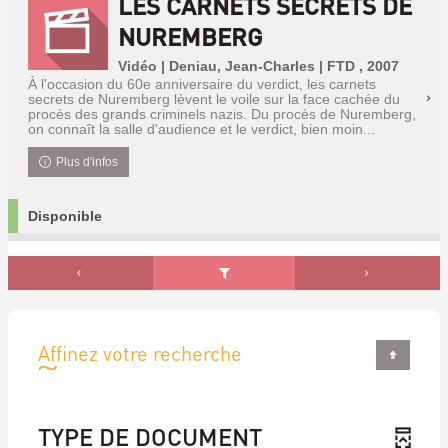
LES CARNETS SECRETS DE
NUREMBERG
Vidéo | Deniau, Jean-Charles | FTD , 2007
À l'occasion du 60e anniversaire du verdict, les carnets
secrets de Nuremberg lèvent le voile sur la face cachée du
procès des grands criminels nazis. Du procès de Nuremberg,
on connaît la salle d'audience et le verdict, bien moin...
Plus d'infos
Disponible
Affinez votre recherche
TYPE DE DOCUMENT