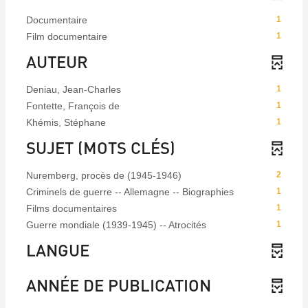
Documentaire
1
Film documentaire
1
AUTEUR
Deniau, Jean-Charles
1
Fontette, François de
1
Khémis, Stéphane
1
SUJET (MOTS CLÉS)
Nuremberg, procès de (1945-1946)
2
Criminels de guerre -- Allemagne -- Biographies
1
Films documentaires
1
Guerre mondiale (1939-1945) -- Atrocités
1
LANGUE
ANNÉE DE PUBLICATION