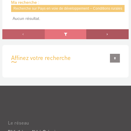
Ma recherche :
Recherche sur Pays en voie de développement -- Conditions rurales
Aucun résultat.
Affinez votre recherche
Le réseau