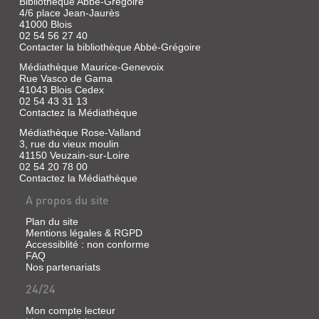
Bibliothèque Abbé-Grégoire
4/6 place Jean-Jaurès
41000 Blois
02 54 56 27 40
Contacter la bibliothèque Abbé-Grégoire
Médiathèque Maurice-Genevoix
Rue Vasco de Gama
41043 Blois Cedex
02 54 43 31 13
Contactez la Médiathèque
Médiathèque Rose-Valland
3, rue du vieux moulin
41150 Veuzain-sur-Loire
02 54 20 78 00
Contactez la Médiathèque
A propos du site
Plan du site
Mentions légales & RGPD
Accessiblité : non conforme
FAQ
Nos partenariats
24/24
Mon compte lecteur