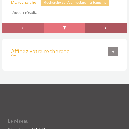
Ma recherche :
Recherche sur Architecture – urbanisme
Aucun résultat.
Affinez votre recherche
Le réseau