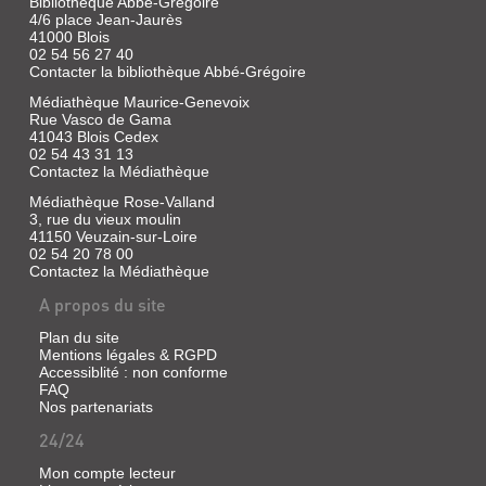
Bibliothèque Abbé-Grégoire
4/6 place Jean-Jaurès
41000 Blois
02 54 56 27 40
Contacter la bibliothèque Abbé-Grégoire
Médiathèque Maurice-Genevoix
Rue Vasco de Gama
41043 Blois Cedex
02 54 43 31 13
Contactez la Médiathèque
Médiathèque Rose-Valland
3, rue du vieux moulin
41150 Veuzain-sur-Loire
02 54 20 78 00
Contactez la Médiathèque
A propos du site
Plan du site
Mentions légales & RGPD
Accessiblité : non conforme
FAQ
Nos partenariats
24/24
Mon compte lecteur