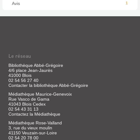
Avis
1
Le réseau
Bibliothèque Abbé-Grégoire
4/6 place Jean-Jaurès
41000 Blois
02 54 56 27 40
Contacter la bibliothèque Abbé-Grégoire
Médiathèque Maurice-Genevoix
Rue Vasco de Gama
41043 Blois Cedex
02 54 43 31 13
Contactez la Médiathèque
Médiathèque Rose-Valland
3, rue du vieux moulin
41150 Veuzain-sur-Loire
02 54 20 78 00