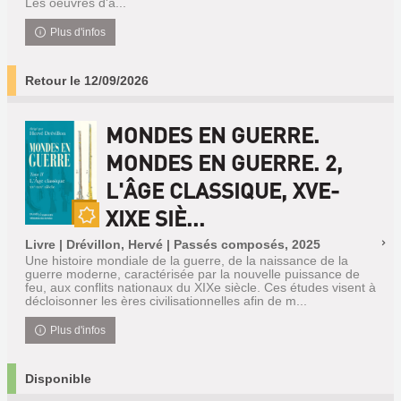
Les oeuvres d'a...
Plus d'infos
Retour le 12/09/2026
MONDES EN GUERRE.
MONDES EN GUERRE. 2,
L'ÂGE CLASSIQUE, XVE-
XIXE SIÈ...
Nouveauté
Livre | Drévillon, Hervé | Passés composés, 2025
Une histoire mondiale de la guerre, de la naissance de la
guerre moderne, caractérisée par la nouvelle puissance de
feu, aux conflits nationaux du XIXe siècle. Ces études visent à
décloisonner les ères civilisationnelles afin de m...
Plus d'infos
Disponible