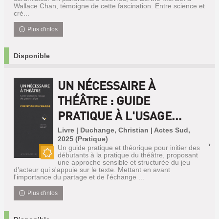
Wallace Chan, témoigne de cette fascination. Entre science et
cré...
Plus d'infos
Disponible
UN NÉCESSAIRE À
THÉÂTRE : GUIDE
PRATIQUE À L'USAGE...
Livre | Duchange, Christian | Actes Sud,
2025 (Pratique)
Un guide pratique et théorique pour initier des
débutants à la pratique du théâtre, proposant
une approche sensible et structurée du jeu
Nouveauté
d'acteur qui s'appuie sur le texte. Mettant en avant
l'importance du partage et de l'échange ...
Plus d'infos