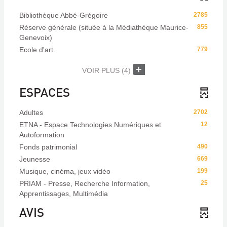
Bibliothèque Abbé-Grégoire
2785
Réserve générale (située à la Médiathèque Maurice-
855
Genevoix)
Ecole d'art
779
VOIR PLUS
(4)
ESPACES
Adultes
2702
ETNA - Espace Technologies Numériques et
12
Autoformation
Fonds patrimonial
490
Jeunesse
669
Musique, cinéma, jeux vidéo
199
PRIAM - Presse, Recherche Information,
25
Apprentissages, Multimédia
AVIS