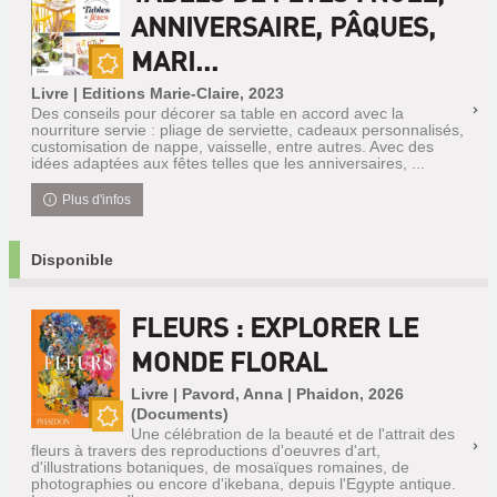
ANNIVERSAIRE, PÂQUES,
MARI...
Nouveauté
Livre | Editions Marie-Claire, 2023
Des conseils pour décorer sa table en accord avec la
nourriture servie : pliage de serviette, cadeaux personnalisés,
customisation de nappe, vaisselle, entre autres. Avec des
idées adaptées aux fêtes telles que les anniversaires, ...
Plus d'infos
Disponible
FLEURS : EXPLORER LE
MONDE FLORAL
Livre | Pavord, Anna | Phaidon, 2026
(Documents)
Une célébration de la beauté et de l'attrait des
Nouveauté
fleurs à travers des reproductions d'oeuvres d'art,
d'illustrations botaniques, de mosaïques romaines, de
photographies ou encore d'ikebana, depuis l'Egypte antique.