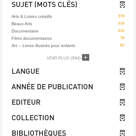
SUJET (MOTS CLÉS)
Arts & Loisirs créatifs
379
Beaux Arts
216
Documentaire
216
Films documentaires
78
Art -- Livres illustrés pour enfants
62
VOIR PLUS
(994)
LANGUE
ANNÉE DE PUBLICATION
EDITEUR
COLLECTION
BIBLIOTHÈQUES