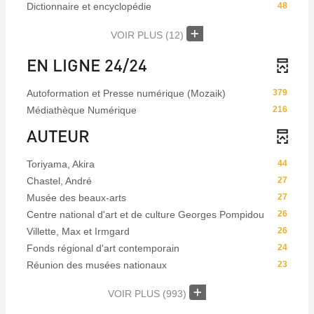
Dictionnaire et encyclopédie
48
VOIR PLUS
(12)
EN LIGNE 24/24
Autoformation et Presse numérique (Mozaik)
379
Médiathèque Numérique
216
AUTEUR
Toriyama, Akira
44
Chastel, André
27
Musée des beaux-arts
27
Centre national d'art et de culture Georges Pompidou
26
Villette, Max et Irmgard
26
Fonds régional d'art contemporain
24
Réunion des musées nationaux
23
VOIR PLUS
(993)