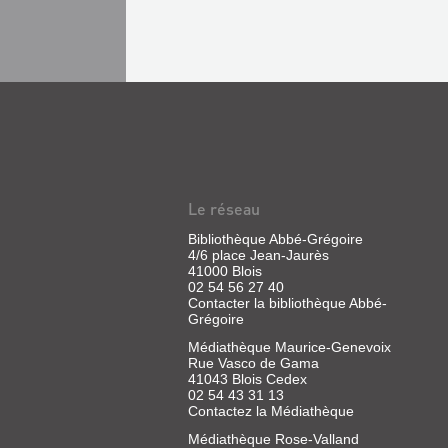
Le réseau
Bibliothèque Abbé-Grégoire
4/6 place Jean-Jaurès
41000 Blois
02 54 56 27 40
Contacter la bibliothèque Abbé-
Grégoire
Médiathèque Maurice-Genevoix
Rue Vasco de Gama
41043 Blois Cedex
02 54 43 31 13
Contactez la Médiathèque
Médiathèque Rose-Valland