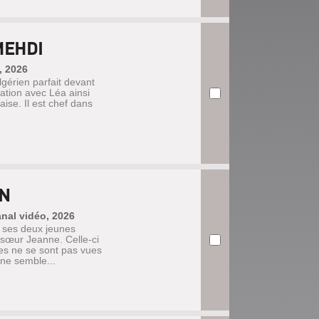
MEHDI
, 2026
 algérien parfait devant
lation avec Léa ainsi
ise. Il est chef dans
EN
anal vidéo, 2026
 ses deux jeunes
 sœur Jeanne. Celle-ci
es ne se sont pas vues
ne semble...