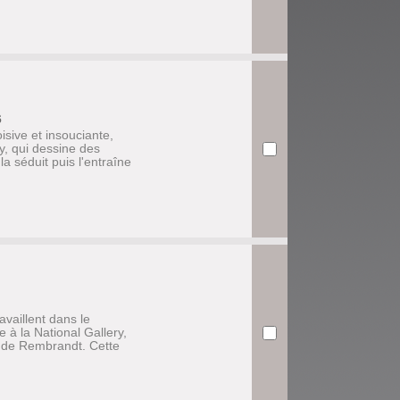
6
isive et insouciante,
, qui dessine des
 la séduit puis l'entraîne
availlent dans le
e à la National Gallery,
es de Rembrandt. Cette