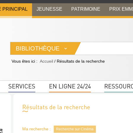
E PRINCIPAL
JEUNESSE
PATRIMOINE
PRIX EM
BIBLIOTHÈQUE
Vous êtes ici :
Accueil
/
Résultats de la recherche
SERVICES
EN LIGNE 24/24
RESSOUR
Résultats de la recherche
Ma recherche :
Recherche sur Cinéma