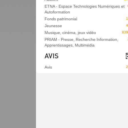
ETNA - Espace Technologies Numériques et
Autoformation
Fonds patrimonial
1
Jeunesse
4
Musique, cinéma, jeux vidéo
839
PRIAM - Presse, Recherche Information,
Apprentissages, Multimédia
AVIS
Avis
2