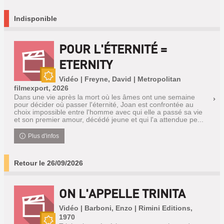
Indisponible
POUR L'ÉTERNITÉ =
ETERNITY
Vidéo | Freyne, David | Metropolitan
Nouveauté
filmexport, 2026
Dans une vie après la mort où les âmes ont une semaine
pour décider où passer l'éternité, Joan est confrontée au
choix impossible entre l'homme avec qui elle a passé sa vie
et son premier amour, décédé jeune et qui l'a attendue pe...
Plus d'infos
Retour le 26/09/2026
ON L'APPELLE TRINITA
Vidéo | Barboni, Enzo | Rimini Editions,
1970