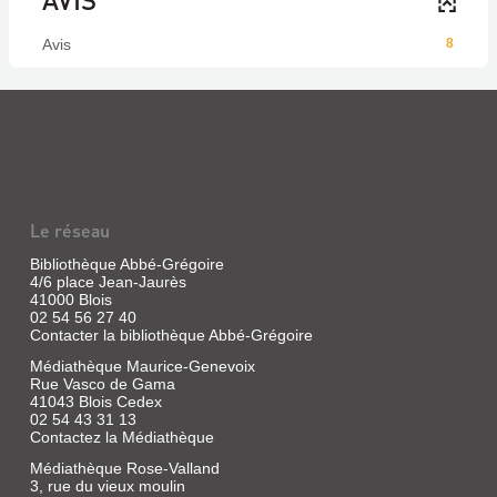
Avis
8
Le réseau
Bibliothèque Abbé-Grégoire
4/6 place Jean-Jaurès
41000 Blois
02 54 56 27 40
Contacter la bibliothèque Abbé-Grégoire
Médiathèque Maurice-Genevoix
Rue Vasco de Gama
41043 Blois Cedex
02 54 43 31 13
Contactez la Médiathèque
Médiathèque Rose-Valland
3, rue du vieux moulin