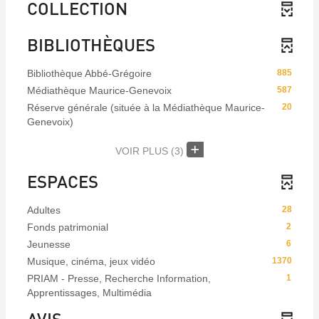
COLLECTION
BIBLIOTHÈQUES
Bibliothèque Abbé-Grégoire
885
Médiathèque Maurice-Genevoix
587
Réserve générale (située à la Médiathèque Maurice-
20
Genevoix)
VOIR PLUS
(3)
ESPACES
Adultes
28
Fonds patrimonial
2
Jeunesse
6
Musique, cinéma, jeux vidéo
1370
PRIAM - Presse, Recherche Information,
1
Apprentissages, Multimédia
AVIS