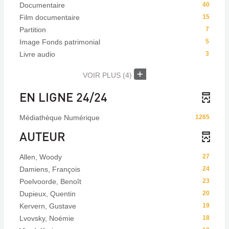
Documentaire
40
Film documentaire
15
Partition
7
Image Fonds patrimonial
5
Livre audio
3
VOIR PLUS
(4)
EN LIGNE 24/24
Médiathèque Numérique
1265
AUTEUR
Allen, Woody
27
Damiens, François
24
Poelvoorde, Benoît
23
Dupieux, Quentin
20
Kervern, Gustave
19
Lvovsky, Noémie
18