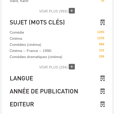
Viard, Karin
18
VOIR PLUS
(993)
SUJET (MOTS CLÉS)
Comédie
1265
Cinéma
1259
Comédies (cinéma)
968
Cinéma -- France -- 1990-
332
Comédies dramatiques (cinéma)
296
VOIR PLUS
(294)
LANGUE
ANNÉE DE PUBLICATION
EDITEUR