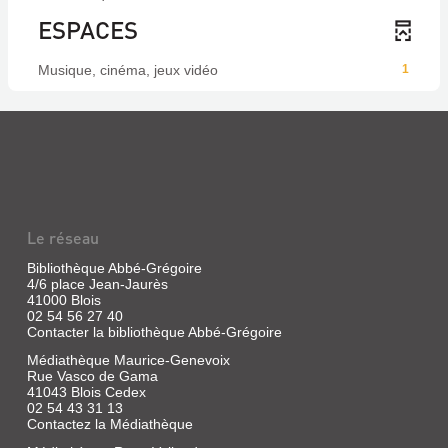
ESPACES
Musique, cinéma, jeux vidéo
1
Le réseau
Bibliothèque Abbé-Grégoire
4/6 place Jean-Jaurès
41000 Blois
02 54 56 27 40
Contacter la bibliothèque Abbé-Grégoire
Médiathèque Maurice-Genevoix
Rue Vasco de Gama
41043 Blois Cedex
02 54 43 31 13
Contactez la Médiathèque