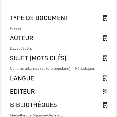
TYPE DE DOCUMENT
Presse
1
AUTEUR
Davet, Albéric
1
SUJET (MOTS CLÉS)
Cultures urbaines (culture populaire) -- Périodiques
1
LANGUE
EDITEUR
BIBLIOTHÈQUES
Médiathèque Maurice-Genevoix
1