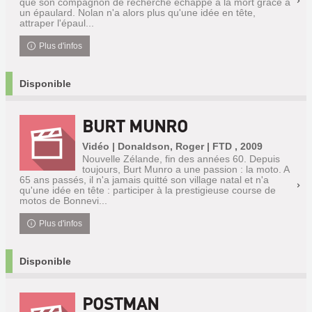
que son compagnon de recherche échappe à la mort grâce à
un épaulard. Nolan n'a alors plus qu'une idée en tête,
attraper l'épaul...
Plus d'infos
Disponible
BURT MUNRO
Vidéo | Donaldson, Roger | FTD , 2009
Nouvelle Zélande, fin des années 60. Depuis
toujours, Burt Munro a une passion : la moto. A
65 ans passés, il n'a jamais quitté son village natal et n'a
qu'une idée en tête : participer à la prestigieuse course de
motos de Bonnevi...
Plus d'infos
Disponible
POSTMAN