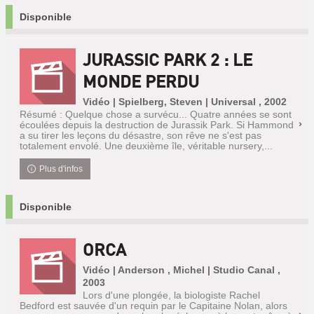
Disponible
JURASSIC PARK 2 : LE
MONDE PERDU
Vidéo | Spielberg, Steven | Universal , 2002
Résumé : Quelque chose a survécu... Quatre années se sont
écoulées depuis la destruction de Jurassik Park. Si Hammond
a su tirer les leçons du désastre, son rêve ne s'est pas
totalement envolé. Une deuxième île, véritable nursery,...
Plus d'infos
Disponible
ORCA
Vidéo | Anderson , Michel | Studio Canal ,
2003
Lors d'une plongée, la biologiste Rachel
Bedford est sauvée d'un requin par le Capitaine Nolan, alors