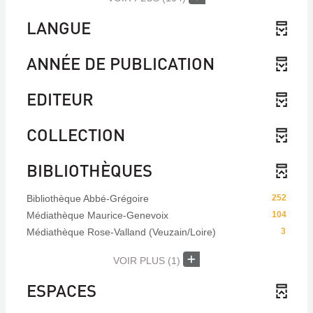
LANGUE
ANNÉE DE PUBLICATION
EDITEUR
COLLECTION
BIBLIOTHÈQUES
Bibliothèque Abbé-Grégoire
252
Médiathèque Maurice-Genevoix
104
Médiathèque Rose-Valland (Veuzain/Loire)
3
VOIR PLUS
(1)
ESPACES