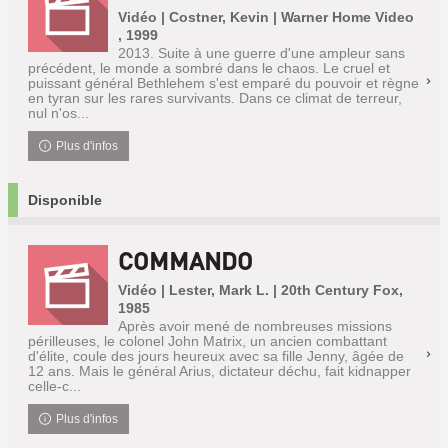
Vidéo | Costner, Kevin | Warner Home Video
, 1999
2013. Suite à une guerre d'une ampleur sans
précédent, le monde a sombré dans le chaos. Le cruel et
puissant général Bethlehem s'est emparé du pouvoir et règne
en tyran sur les rares survivants. Dans ce climat de terreur,
nul n'os...
Plus d'infos
Disponible
COMMANDO
Vidéo | Lester, Mark L. | 20th Century Fox,
1985
Après avoir mené de nombreuses missions
périlleuses, le colonel John Matrix, un ancien combattant
d'élite, coule des jours heureux avec sa fille Jenny, âgée de
12 ans. Mais le général Arius, dictateur déchu, fait kidnapper
celle-c...
Plus d'infos