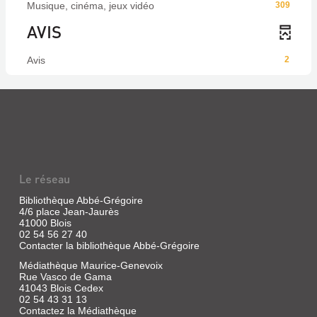
Musique, cinéma, jeux vidéo
309
AVIS
Avis
2
Le réseau
Bibliothèque Abbé-Grégoire
4/6 place Jean-Jaurès
41000 Blois
02 54 56 27 40
Contacter la bibliothèque Abbé-Grégoire
Médiathèque Maurice-Genevoix
Rue Vasco de Gama
41043 Blois Cedex
02 54 43 31 13
Contactez la Médiathèque