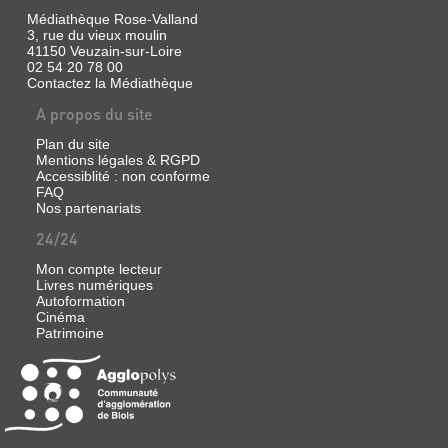
Médiathèque Rose-Valland
3, rue du vieux moulin
41150 Veuzain-sur-Loire
02 54 20 78 00
Contactez la Médiathèque
A propos du site
Plan du site
Mentions légales & RGPD
Accessiblité : non conforme
FAQ
Nos partenariats
24/24
Mon compte lecteur
Livres numériques
Autoformation
Cinéma
Patrimoine