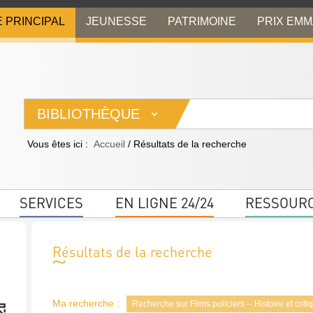
E PRINCIPAL
JEUNESSE
PATRIMOINE
PRIX EM
BIBLIOTHÈQUE
Vous êtes ici :
Accueil
/
Résultats de la recherche
SERVICES
EN LIGNE 24/24
RESSOUR
Résultats de la recherche
Ma recherche :
Recherche sur Films policiers -- Histoire et criti