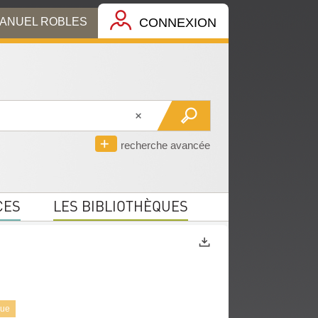
MANUEL ROBLES
CONNEXION
recherche avancée
CES
LES BIBLIOTHÈQUES
Exports
que