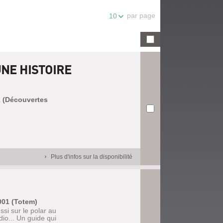
par page
10
UNE HISTOIRE
92 (Découvertes
Plus d'infos sur la disponibilité
001 (Totem)
si sur le polar au
dio... Un guide qui