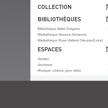
fenêtre)
COLLECTION
BIBLIOTHÈQUES
Bibliothèque Abbé-Grégoire
Médiathèque Maurice-Genevoix
Médiathèque Rose-Valland (Veuzain/Loire)
ESPACES
Adultes
Jeunesse
Musique, cinéma, jeux vidéo