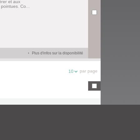
érer et aux
pointues. Co...
Plus d'infos sur la disponibilité
par page
10