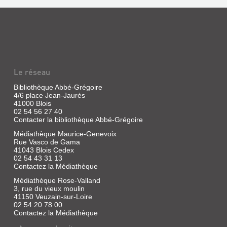
Le réseau
Bibliothèque Abbé-Grégoire
4/6 place Jean-Jaurès
41000 Blois
02 54 56 27 40
Contacter la bibliothèque Abbé-Grégoire
Médiathèque Maurice-Genevoix
Rue Vasco de Gama
41043 Blois Cedex
02 54 43 31 13
Contactez la Médiathèque
Médiathèque Rose-Valland
3, rue du vieux moulin
41150 Veuzain-sur-Loire
02 54 20 78 00
Contactez la Médiathèque