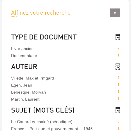
Affinez votre recherche
TYPE DE DOCUMENT
Livre ancien
2
Documentaire
1
AUTEUR
Villette, Max et Irmgard
2
Egen, Jean
1
Lebesque, Morvan
1
Martin, Laurent
1
SUJET (MOTS CLÉS)
Le Canard enchainé (périodique)
3
France -- Politique et gouvernement -- 1945
1