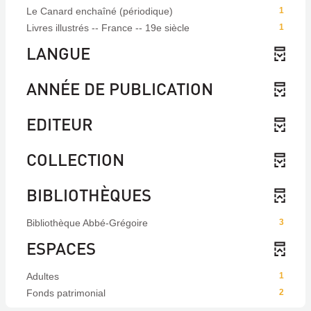
Le Canard enchaîné (périodique)
1
Livres illustrés -- France -- 19e siècle
1
LANGUE
ANNÉE DE PUBLICATION
EDITEUR
COLLECTION
BIBLIOTHÈQUES
Bibliothèque Abbé-Grégoire
3
ESPACES
Adultes
1
Fonds patrimonial
2