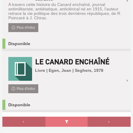
A travers cette histoire du Canard enchaîné, journal
antimilitariste, antiétatique, anticlérical né en 1915, l'auteur
retrace la vie politique des trois dernières républiques, de R.
Poincaré à J. Chirac.
Plus d'infos
Disponible
LE CANARD ENCHAÎNÉ
Livre | Egen, Jean | Seghers, 1978
Plus d'infos
Disponible