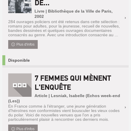
DE...
Livre | Bibliothèque de la Ville de Paris,
2002
284 ouvrages policiers ont été retenus dans cette sélection :
romans pour adultes, pour la jeunesse, recueil de nouvelles,
bandes dessinées et quelques ouvrages documentaires
consacrés au genre. Avec une introduction consacrée au ...
Plus d'infos
Disponible
7 FEMMES QUI MÈNENT
L'ENQUÊTE
Article | Lesniak, Isabelle (Echos week-end
(Les))
En France comme à l'étranger, une jeune génération
d'héroïnes non conformistes vient bousculer les vieux codes
du polar. Voici de nouvelles venues que l'on a pris
particulièrement plaisir à rencontrer ces derniers mois.
Plus d'infos