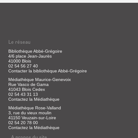
Le réseau
Bibliothèque Abbé-Grégoire
4/6 place Jean-Jaurès
41000 Blois
02 54 56 27 40
Contacter la bibliothèque Abbé-Grégoire
Médiathèque Maurice-Genevoix
Rue Vasco de Gama
41043 Blois Cedex
02 54 43 31 13
Contactez la Médiathèque
Médiathèque Rose-Valland
3, rue du vieux moulin
41150 Veuzain-sur-Loire
02 54 20 78 00
Contactez la Médiathèque
A propos du site