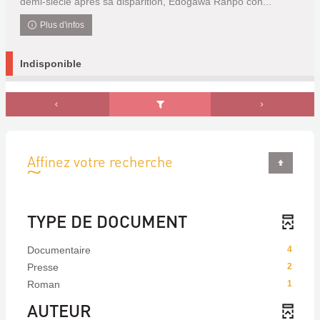
demi-siècle après sa disparition, Edogawa Ranpo con...
Plus d'infos
Indisponible
Affinez votre recherche
TYPE DE DOCUMENT
Documentaire
4
Presse
2
Roman
1
AUTEUR