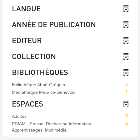
LANGUE
ANNÉE DE PUBLICATION
EDITEUR
COLLECTION
BIBLIOTHÈQUES
Bibliothèque Abbé-Grégoire
6
Médiathèque Maurice-Genevoix
1
ESPACES
Adultes
6
PRIAM - Presse, Recherche Information,
2
Apprentissages, Multimédia