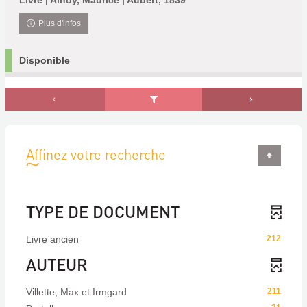
Livre | Alhoy, Maurice | Aubert, 1839
Plus d'infos
Disponible
Affinez votre recherche
TYPE DE DOCUMENT
Livre ancien
212
AUTEUR
Villette, Max et Irmgard
211