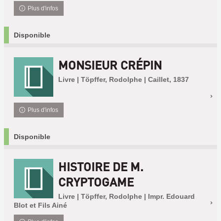
Plus d'infos
Disponible
MONSIEUR CRÉPIN
Livre | Töpffer, Rodolphe | Caillet, 1837
Plus d'infos
Disponible
HISTOIRE DE M.
CRYPTOGAME
Livre | Töpffer, Rodolphe | Impr. Edouard
Blot et Fils Ainé