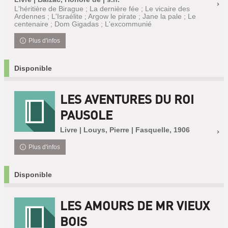
L'héritière de Birague ; La dernière fée ; Le vicaire des
Ardennes ; L'Israélite ; Argow le pirate ; Jane la pale ; Le
centenaire ; Dom Gigadas ; L'excommunié
Plus d'infos
Disponible
LES AVENTURES DU ROI
PAUSOLE
Livre | Louys, Pierre | Fasquelle, 1906
Plus d'infos
Disponible
LES AMOURS DE MR VIEUX
BOIS