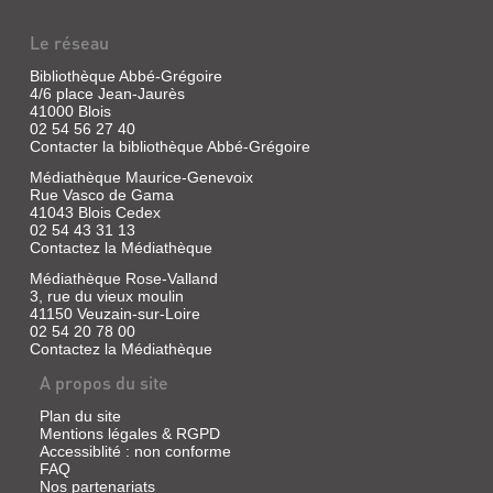
Le réseau
Bibliothèque Abbé-Grégoire
4/6 place Jean-Jaurès
41000 Blois
02 54 56 27 40
Contacter la bibliothèque Abbé-Grégoire
Médiathèque Maurice-Genevoix
Rue Vasco de Gama
41043 Blois Cedex
02 54 43 31 13
Contactez la Médiathèque
Médiathèque Rose-Valland
3, rue du vieux moulin
41150 Veuzain-sur-Loire
02 54 20 78 00
Contactez la Médiathèque
A propos du site
Plan du site
Mentions légales & RGPD
Accessiblité : non conforme
FAQ
Nos partenariats