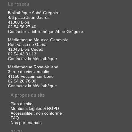
Le réseau
Bibliothèque Abbé-Grégoire
4/6 place Jean-Jaurès
41000 Blois
02 54 56 27 40
Contacter la bibliothèque Abbé-Grégoire
Médiathèque Maurice-Genevoix
Rue Vasco de Gama
41043 Blois Cedex
02 54 43 31 13
Contactez la Médiathèque
Médiathèque Rose-Valland
3, rue du vieux moulin
41150 Veuzain-sur-Loire
02 54 20 78 00
Contactez la Médiathèque
A propos du site
Plan du site
Mentions légales & RGPD
Accessiblité : non conforme
FAQ
Nos partenariats
24/24