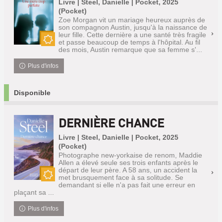
Livre | Steel, Danielle | Pocket, 2025
(Pocket)
Zoe Morgan vit un mariage heureux auprès de
son compagnon Austin, jusqu'à la naissance de
leur fille. Cette dernière a une santé très fragile
et passe beaucoup de temps à l'hôpital. Au fil
Nouveauté
des mois, Austin remarque que sa femme s'...
Plus d'infos
Disponible
DERNIÈRE CHANCE
Livre | Steel, Danielle | Pocket, 2025
(Pocket)
Photographe new-yorkaise de renom, Maddie
Allen a élevé seule ses trois enfants après le
départ de leur père. A 58 ans, un accident la
met brusquement face à sa solitude. Se
Nouveauté
demandant si elle n'a pas fait une erreur en
plaçant sa ...
Plus d'infos