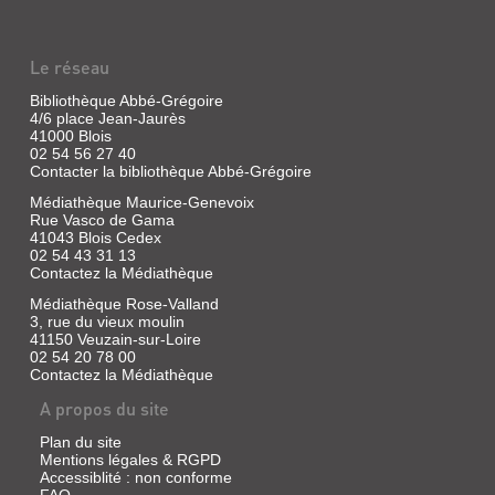
Le réseau
Bibliothèque Abbé-Grégoire
4/6 place Jean-Jaurès
41000 Blois
02 54 56 27 40
Contacter la bibliothèque Abbé-Grégoire
Médiathèque Maurice-Genevoix
Rue Vasco de Gama
41043 Blois Cedex
02 54 43 31 13
Contactez la Médiathèque
Médiathèque Rose-Valland
3, rue du vieux moulin
41150 Veuzain-sur-Loire
02 54 20 78 00
Contactez la Médiathèque
A propos du site
Plan du site
Mentions légales & RGPD
Accessiblité : non conforme