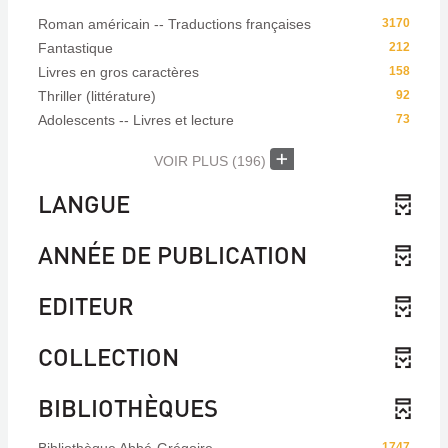
Roman américain -- Traductions françaises
3170
Fantastique
212
Livres en gros caractères
158
Thriller (littérature)
92
Adolescents -- Livres et lecture
73
VOIR PLUS
(196)
LANGUE
ANNÉE DE PUBLICATION
EDITEUR
COLLECTION
BIBLIOTHÈQUES
1747