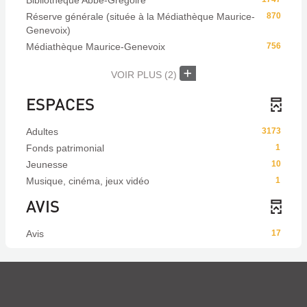
Bibliothèque Abbé-Grégoire
Réserve générale (située à la Médiathèque Maurice-
870
Genevoix)
Médiathèque Maurice-Genevoix
756
VOIR PLUS
(2)
ESPACES
Adultes
3173
Fonds patrimonial
1
Jeunesse
10
Musique, cinéma, jeux vidéo
1
AVIS
Avis
17