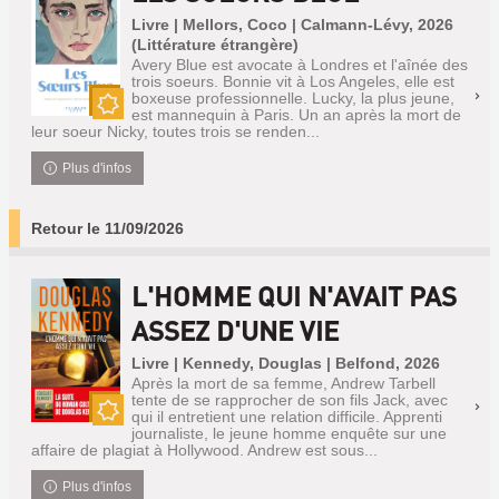
Livre | Mellors, Coco | Calmann-Lévy, 2026
(Littérature étrangère)
Avery Blue est avocate à Londres et l'aînée des
trois soeurs. Bonnie vit à Los Angeles, elle est
boxeuse professionnelle. Lucky, la plus jeune,
est mannequin à Paris. Un an après la mort de
Nouveauté
leur soeur Nicky, toutes trois se renden...
Plus d'infos
Retour le 11/09/2026
L'HOMME QUI N'AVAIT PAS
ASSEZ D'UNE VIE
Livre | Kennedy, Douglas | Belfond, 2026
Après la mort de sa femme, Andrew Tarbell
tente de se rapprocher de son fils Jack, avec
qui il entretient une relation difficile. Apprenti
Nouveauté
journaliste, le jeune homme enquête sur une
affaire de plagiat à Hollywood. Andrew est sous...
Plus d'infos