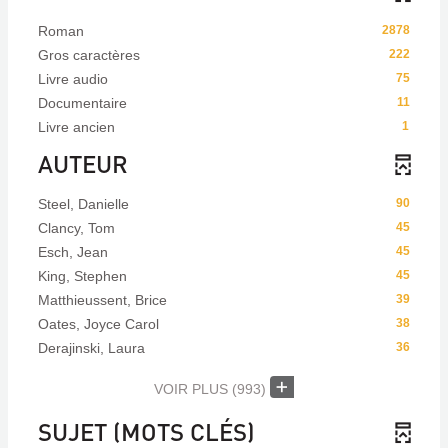
Roman
2878
Gros caractères
222
Livre audio
75
Documentaire
11
Livre ancien
1
AUTEUR
Steel, Danielle
90
Clancy, Tom
45
Esch, Jean
45
King, Stephen
45
Matthieussent, Brice
39
Oates, Joyce Carol
38
Derajinski, Laura
36
VOIR PLUS
(993)
SUJET (MOTS CLÉS)