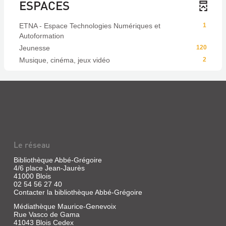
ESPACES
ETNA - Espace Technologies Numériques et
1
Autoformation
Jeunesse
120
Musique, cinéma, jeux vidéo
2
Le réseau
Bibliothèque Abbé-Grégoire
4/6 place Jean-Jaurès
41000 Blois
02 54 56 27 40
Contacter la bibliothèque Abbé-Grégoire
Médiathèque Maurice-Genevoix
Rue Vasco de Gama
41043 Blois Cedex