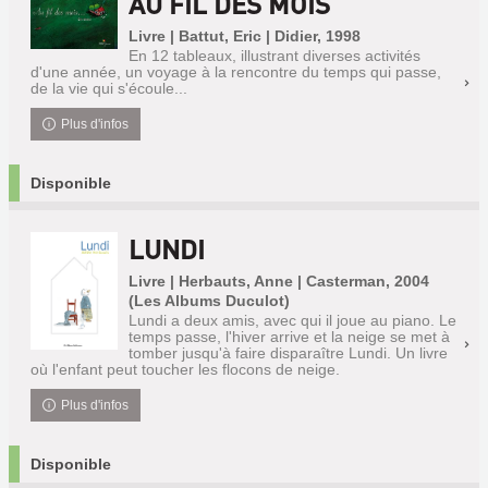
AU FIL DES MOIS
Livre | Battut, Eric | Didier, 1998
En 12 tableaux, illustrant diverses activités
d'une année, un voyage à la rencontre du temps qui passe,
de la vie qui s'écoule...
Plus d'infos
Disponible
LUNDI
Livre | Herbauts, Anne | Casterman, 2004
(Les Albums Duculot)
Lundi a deux amis, avec qui il joue au piano. Le
temps passe, l'hiver arrive et la neige se met à
tomber jusqu'à faire disparaître Lundi. Un livre
où l'enfant peut toucher les flocons de neige.
Plus d'infos
Disponible