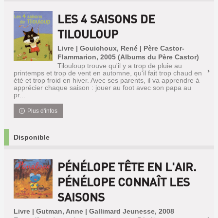
LES 4 SAISONS DE
TILOULOUP
Livre | Gouichoux, René | Père Castor-
Flammarion, 2005 (Albums du Père Castor)
Tilouloup trouve qu'il y a trop de pluie au
printemps et trop de vent en automne, qu'il fait trop chaud en
été et trop froid en hiver. Avec ses parents, il va apprendre à
apprécier chaque saison : jouer au foot avec son papa au
pr...
Plus d'infos
Disponible
PÉNÉLOPE TÊTE EN L'AIR.
PÉNÉLOPE CONNAÎT LES
SAISONS
Livre | Gutman, Anne | Gallimard Jeunesse, 2008