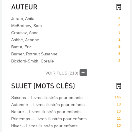
AUTEUR
Jeram, Anita
4
McBratney, Sam
4
Crausaz, Anne
3
Ashbé, Jeanne
2
Battut, Eric
2
Berner, Rotraut Susanne
2
Bickford-Smith, Coralie
2
VOIR PLUS
(219)
SUJET (MOTS CLÉS)
Saisons -- Livres illustrés pour enfants
145
Automne -- Livres illustrés pour enfants
13
Nature -- Livres illustrés pour enfants
13
Printemps -- Livres illustrés pour enfants
11
Hiver -- Livres illustrés pour enfants
10