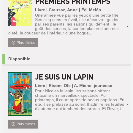
PREMIERS PRINTEMPS
Livre | Crausaz, Anne | Éd. MeMo
Une année vue par les yeux d'une petite fille.
Ses cinq sens en éveil, elle découvre, guidée
par ses parents, les saisons qui défilent : le
goût des cerises, la contemplation d'une nuit
d'été, la douceur de l'intérieur d'une bogue...
Plus d'infos
Disponible
JE SUIS UN LAPIN
Livre | Risom, Ole | A. Michel jeunesse
Pour Nicolas le lapin, les saisons offrent
chacune un merveilleux spectacle. Au
printemps, il court après de beaux papillons. En
été, il se prélasse au soleil. Il admire les feuilles
d'automne qui tombent des arbres. Et l'hiver, i...
Plus d'infos