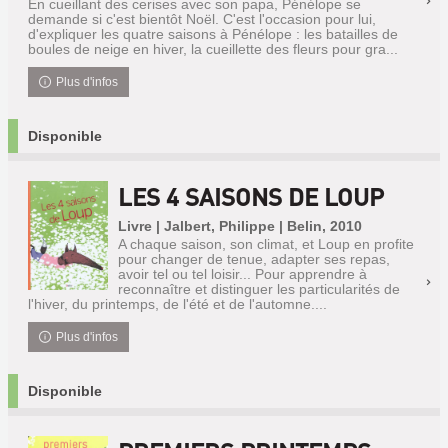
En cueillant des cerises avec son papa, Pénélope se
demande si c'est bientôt Noël. C'est l'occasion pour lui,
d'expliquer les quatre saisons à Pénélope : les batailles de
boules de neige en hiver, la cueillette des fleurs pour gra...
Plus d'infos
Disponible
LES 4 SAISONS DE LOUP
Livre | Jalbert, Philippe | Belin, 2010
A chaque saison, son climat, et Loup en profite
pour changer de tenue, adapter ses repas,
avoir tel ou tel loisir... Pour apprendre à
reconnaître et distinguer les particularités de
l'hiver, du printemps, de l'été et de l'automne....
Plus d'infos
Disponible