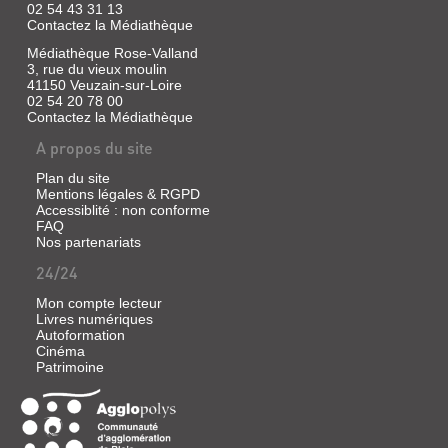
02 54 43 31 13
Contactez la Médiathèque
Médiathèque Rose-Valland
3, rue du vieux moulin
41150 Veuzain-sur-Loire
02 54 20 78 00
Contactez la Médiathèque
A propos du site
Plan du site
Mentions légales & RGPD
Accessiblité : non conforme
FAQ
Nos partenariats
24/24
Mon compte lecteur
Livres numériques
Autoformation
Cinéma
Patrimoine