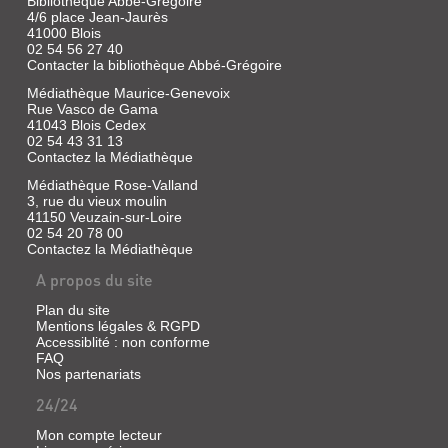
Bibliothèque Abbé-Grégoire
4/6 place Jean-Jaurès
41000 Blois
02 54 56 27 40
Contacter la bibliothèque Abbé-Grégoire
Médiathèque Maurice-Genevoix
Rue Vasco de Gama
41043 Blois Cedex
02 54 43 31 13
Contactez la Médiathèque
Médiathèque Rose-Valland
3, rue du vieux moulin
41150 Veuzain-sur-Loire
02 54 20 78 00
Contactez la Médiathèque
A propos du site
Plan du site
Mentions légales & RGPD
Accessiblité : non conforme
FAQ
Nos partenariats
24/24
Mon compte lecteur