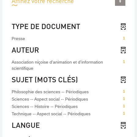
Affinez votre recherche
TYPE DE DOCUMENT
Presse
1
AUTEUR
Association niçoise d'animation et d'information
1
scientifique
SUJET (MOTS CLÉS)
Philosophie des sciences -- Périodiques
1
Sciences -- Aspect social -- Périodiques
1
Sciences -- Histoire -- Périodiques
1
Technique -- Aspect social -- Périodiques
1
LANGUE