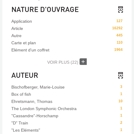
NATURE D'OUVRAGE
Application
127
Article
16292
Autre
445
Carte et plan
110
Elément d'un coffret
1964
VOIR PLUS
(22)
AUTEUR
Bischofberger, Marie-Louise
3
Box of fish
1
Ehretsmann, Thomas
10
The London Symphonic Orchestra
1
"Cassandre"-Horschamp
1
"D" Train
2
"Les Eléments"
1