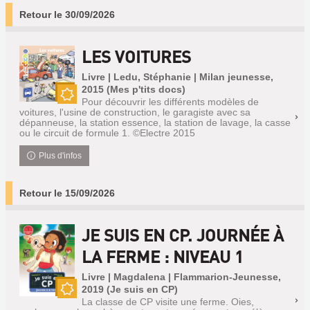
Retour le 30/09/2026
LES VOITURES
Livre | Ledu, Stéphanie | Milan jeunesse,
2015 (Mes p'tits docs)
Pour découvrir les différents modèles de
Nouveauté
voitures, l'usine de construction, le garagiste avec sa
dépanneuse, la station essence, la station de lavage, la casse
ou le circuit de formule 1. ©Electre 2015
Plus d'infos
Retour le 15/09/2026
JE SUIS EN CP. JOURNÉE À
LA FERME : NIVEAU 1
Livre | Magdalena | Flammarion-Jeunesse,
2019 (Je suis en CP)
La classe de CP visite une ferme. Oies,
Nouveauté