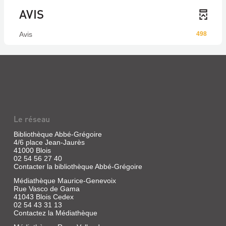
AVIS
Avis
498
Le réseau
Bibliothèque Abbé-Grégoire
4/6 place Jean-Jaurès
41000 Blois
02 54 56 27 40
Contacter la bibliothèque Abbé-Grégoire
Médiathèque Maurice-Genevoix
Rue Vasco de Gama
41043 Blois Cedex
02 54 43 31 13
Contactez la Médiathèque