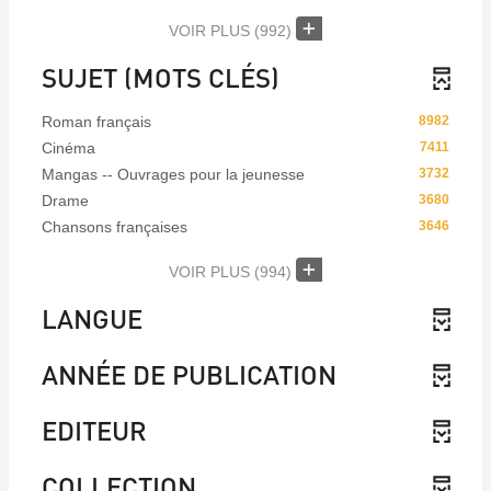
VOIR PLUS
(992)
SUJET (MOTS CLÉS)
Roman français
8982
Cinéma
7411
Mangas -- Ouvrages pour la jeunesse
3732
Drame
3680
Chansons françaises
3646
VOIR PLUS
(994)
LANGUE
ANNÉE DE PUBLICATION
EDITEUR
COLLECTION