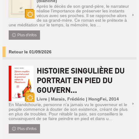
(Blanche)
Après le décès de son grand-père, le narrateur
réalise l'importance de préserver les instants
vécus avec ses proches. Il se rapproche alors
de sa grand-mère. Ce roman est le prétexte à
Nouveauté
une méditation sur le temps, la mémoire, les ...
Plus d'infos
Retour le 01/09/2026
HISTOIRE SINGULIÈRE DU
PORTRAIT EN PIED DU
GOUVERN...
Livre | Marais, Frédéric | HongFei, 2014
Nouveauté
En Mandchourie, personne n'a jamais vu le gouverneur et le
peuple commence à douter de son existence, créant de plus
en plus de troubles. Pour rétablir la paix, ses conseillers le
convainquent de se faire peindre en pied et dans u...
Plus d'infos