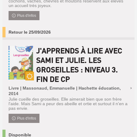
cochons, vaches, chèvres et moutons réservent aux élèves
un accueil très joyeux.
Plus d'infos
Retour le 25/09/2026
J'APPRENDS À LIRE AVEC
SAMI ET JULIE. LES
GROSEILLES : NIVEAU 3.
FIN DE CP
Nouveauté
Livre | Massonaud, Emmanuelle | Hachette éducation,
2014
Julie cueille des groseilles. Elle aimerait bien que son frère
l'aide. Mais Sami a peur des abeille et ortie et surtout il n'en a
pas envie.
Plus d'infos
Disponible