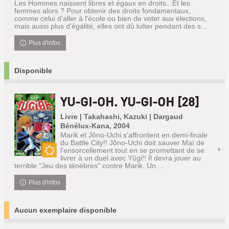
Les Hommes naissent libres et égaux en droits...Et les
femmes alors ? Pour obtenir des droits fondamentaux,
comme celui d'aller à l'école ou bien de voter aux élections,
mais aussi plus d'égalité, elles ont dû lutter pendant des s...
Plus d'infos
Disponible
YU-GI-OH. YU-GI-OH [28]
Livre | Takahashi, Kazuki | Dargaud
Bénélux-Kana, 2004
Marik et Jôno-Uchi s'affrontent en demi-finale
du Battle City!! Jôno-Uchi doit sauver Maï de
l'ensorcellement tout en se promettant de se
livrer à un duel avec Yûgi!! Il devra jouer au
Nouveauté
terrible "Jeu des ténèbres" contre Marik. Un ...
Plus d'infos
Aucun exemplaire disponible