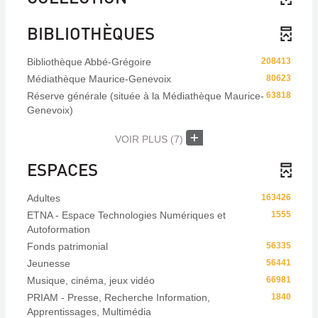
BIBLIOTHÈQUES
Bibliothèque Abbé-Grégoire
208413
Médiathèque Maurice-Genevoix
80623
Réserve générale (située à la Médiathèque Maurice-
63818
Genevoix)
VOIR PLUS
(7)
ESPACES
Adultes
163426
ETNA - Espace Technologies Numériques et
1555
Autoformation
Fonds patrimonial
56335
Jeunesse
56441
Musique, cinéma, jeux vidéo
66981
PRIAM - Presse, Recherche Information,
1840
Apprentissages, Multimédia