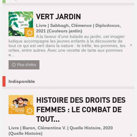
VERT JARDIN
Livre | Sabbagh, Clémence | Diplodocus,
2021 (Couleurs jardin)
A la faveur d'une balade au jardin, cet imagier
Nouveauté
ludique accompagne les jeunes enfants à la découverte de
tout ce qui est vert dans la nature : le trèfle, les pommes, les
orties, entre autres. Avec une recette de tarte aux pommes
e...
Plus d'infos
Indisponible
HISTOIRE DES DROITS DES
FEMMES : LE COMBAT DE
TOUT...
Nouveauté
Livre | Baron, Clémentine V. | Quelle Histoire, 2020
(Quelle Histoire)