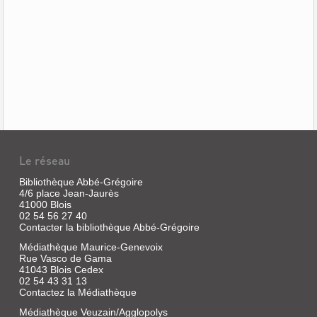
Le réseau
Bibliothèque Abbé-Grégoire
4/6 place Jean-Jaurès
41000 Blois
02 54 56 27 40
Contacter la bibliothèque Abbé-Grégoire
Médiathèque Maurice-Genevoix
Rue Vasco de Gama
41043 Blois Cedex
02 54 43 31 13
Contactez la Médiathèque
Médiathèque Veuzain/Agglopolys