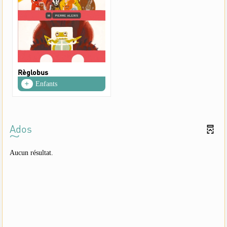
Règlobus
Enfants
Ados
Aucun résultat.