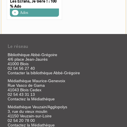
Les Écrans, Je Gère ! : 100
% Ado
Ados
Le réseau
Bibliothèque Abbé-Grégoire
4/6 place Jean-Jaurès
41000 Blois
02 54 56 27 40
Contacter la bibliothèque Abbé-Grégoire
Médiathèque Maurice-Genevoix
Rue Vasco de Gama
41043 Blois Cedex
02 54 43 31 13
Contactez la Médiathèque
Médiathèque Veuzain/Agglopolys
3, rue du vieux moulin
41150 Veuzain-sur-Loire
02 54 20 78 00
Contactez la Médiathèque