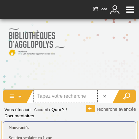
recherche avancée
Vous êtes ici :
Accueil
/
Quoi ?
/
Documentaires
Nouveautés
Soutien scolaire en ligne