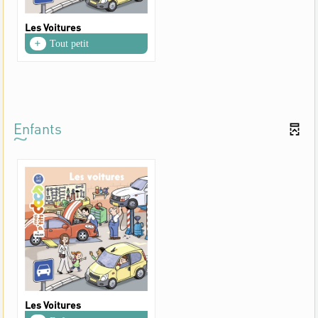
Les Voitures
Tout petit
Enfants
Les Voitures